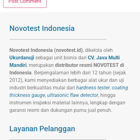
Novotest Indonesia
Novotest Indonesia (novotest.id)
, dikelola oleh
Ukurdanuji
sebagai unit bisnis dari
CV. Java Multi
Mandiri
, merupakan
distributor resmi NOVOTEST di
Indonesia
. Berpengalaman lebih dari 12 tahun (sejak
2012), kami menyediakan berbagai alat ukur dan uji
industri berkualitas mulai dari
hardness tester
,
coating
thickness gauge
,
ultrasonic flaw detector
, hingga
instrumen inspeksi material lainnya, lengkap dengan
garansi resmi dan dukungan purna jual penuh.
Layanan Pelanggan