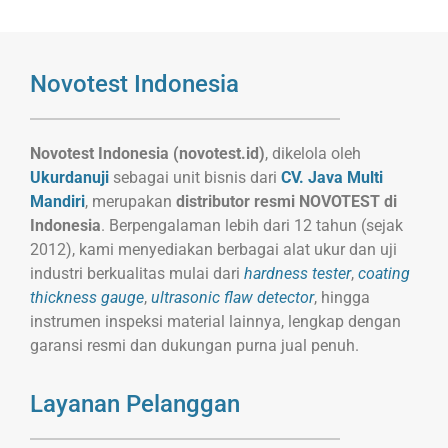
Novotest Indonesia
Novotest Indonesia (novotest.id)
, dikelola oleh
Ukurdanuji
sebagai unit bisnis dari
CV. Java Multi
Mandiri
, merupakan
distributor resmi NOVOTEST di
Indonesia
. Berpengalaman lebih dari 12 tahun (sejak
2012), kami menyediakan berbagai alat ukur dan uji
industri berkualitas mulai dari
hardness tester
,
coating
thickness gauge
,
ultrasonic flaw detector
, hingga
instrumen inspeksi material lainnya, lengkap dengan
garansi resmi dan dukungan purna jual penuh.
Layanan Pelanggan