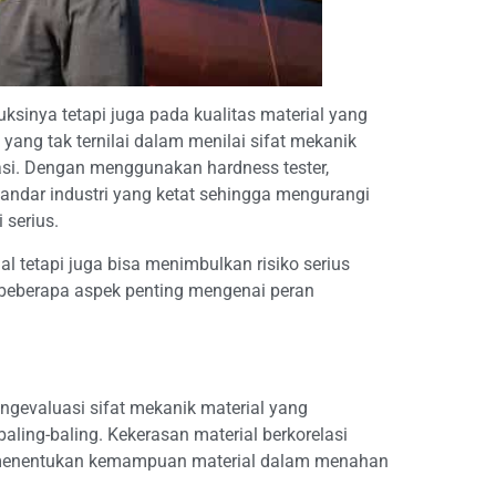
ksinya tetapi juga pada kualitas material yang
yang tak ternilai dalam menilai sifat mekanik
masi. Dengan menggunakan hardness tester,
ndar industri yang ketat sehingga mengurangi
 serius.
l tetapi juga bisa menimbulkan risiko serius
 beberapa aspek penting mengenai peran
gevaluasi sifat mekanik material yang
ling-baling. Kekerasan material berkorelasi
tuk menentukan kemampuan material dalam menahan