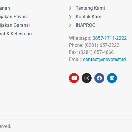
anan
Tentang Kami
ijakan Privasi
Kontak Kami
ijakan Garansi
INAPROC
rat & Ketentuan
Whatsapp:
0857-1711-2222
Phone: (0281) 657-2222
Fax: (0281) 657-4666
Email:
contact@novotest.id
erved.