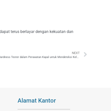
 dapat terus berlayar dengan kekuatan dan
NEXT
Manfaat Hardness Tester dalam Perawatan Kapal untuk Mendeteksi Kelemahan Material
Alamat Kantor