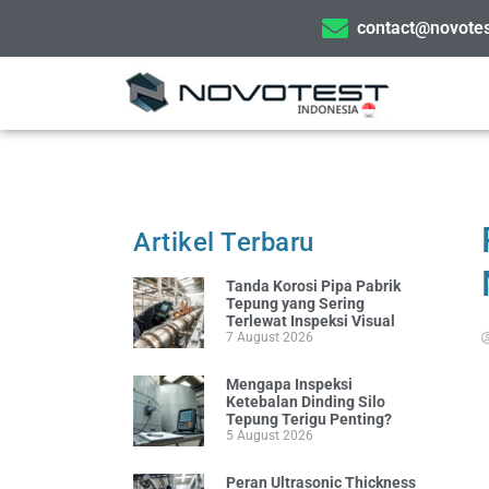
contact@novotes
Artikel Terbaru
Tanda Korosi Pipa Pabrik
Tepung yang Sering
Terlewat Inspeksi Visual
7 August 2026
Mengapa Inspeksi
Ketebalan Dinding Silo
Tepung Terigu Penting?
5 August 2026
Peran Ultrasonic Thickness