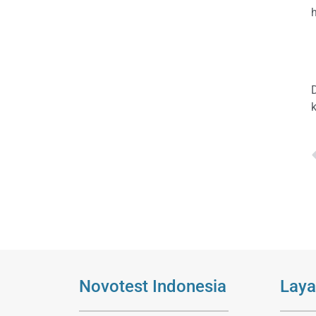
h
Novotest Indonesia
Laya