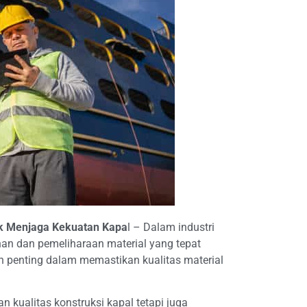
uk Menjaga Kekuatan Kapa
l
– Dalam industri
n dan pemeliharaan material yang tepat
n penting dalam memastikan kualitas material
 kualitas konstruksi kapal tetapi juga