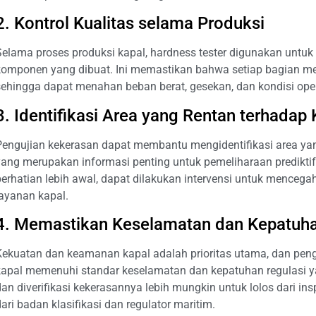
2. Kontrol Kualitas selama Produksi
Selama proses produksi kapal, hardness tester digunakan untuk 
komponen yang dibuat. Ini memastikan bahwa setiap bagian me
sehingga dapat menahan beban berat, gesekan, dan kondisi ope
3. Identifikasi Area yang Rentan terhadap
Pengujian kekerasan dapat membantu mengidentifikasi area yan
yang merupakan informasi penting untuk pemeliharaan predikti
perhatian lebih awal, dapat dilakukan intervensi untuk mence
layanan kapal.
4. Memastikan Keselamatan dan Kepatuha
Kekuatan dan keamanan kapal adalah prioritas utama, dan p
kapal memenuhi standar keselamatan dan kepatuhan regulasi yan
dan diverifikasi kekerasannya lebih mungkin untuk lolos dari 
ari badan klasifikasi dan regulator maritim.