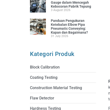
Gauge dalam Mencegah
Kebocoran Pabrik Tepung
3 August 2026
Panduan Pengukuran
Ketebalan Elbow Pipa
Pneumatic Conveying:
Kapan dan Bagaimana?
31 July 2026
Kategori Produk
Block Calibration
Coating Testing
Construction Material Testing
Flaw Detector
Hardness Testing