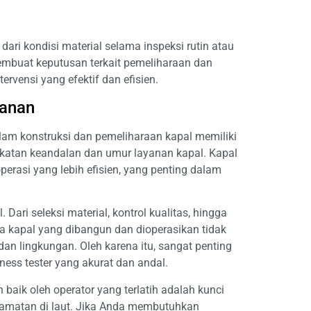
ari kondisi material selama inspeksi rutin atau
membuat keputusan terkait pemeliharaan dan
rvensi yang efektif dan efisien.
yanan
m konstruksi dan pemeliharaan kapal memiliki
ngkatan keandalan dan umur layanan kapal. Kapal
perasi yang lebih efisien, yang penting dalam
 Dari seleksi material, kontrol kualitas, hingga
a kapal yang dibangun dan dioperasikan tidak
an lingkungan. Oleh karena itu, sangat penting
ness tester yang akurat dan andal.
baik oleh operator yang terlatih adalah kunci
elamatan di laut. Jika Anda membutuhkan