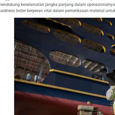
mendukung keselamatan jangka panjang dalam operasionalnya.
hardness tester berperan vital dalam pemeriksaan material unt