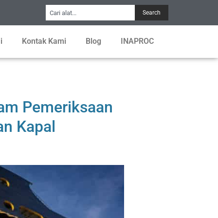
Search
i
Kontak Kami
Blog
INAPROC
alam Pemeriksaan
an Kapal