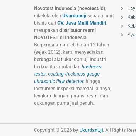
Novotest Indonesia (novotest.id)
,
Lay
dikelola oleh
Ukurdanuji
sebagai unit
Keb
bisnis dari
CV. Java Multi Mandiri
,
Keb
merupakan
distributor resmi
Sya
NOVOTEST di Indonesia
.
Berpengalaman lebih dari 12 tahun
(sejak 2012), kami menyediakan
berbagai alat ukur dan uji industri
berkualitas mulai dari
hardness
tester
,
coating thickness gauge
,
ultrasonic flaw detector
, hingga
instrumen inspeksi material lainnya,
lengkap dengan garansi resmi dan
dukungan purna jual penuh.
Copyright © 2026 by
UkurdanUji
. All Rights Res