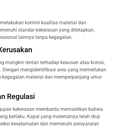
melakukan kontrol kualitas material dan
menuhi standar kekerasan yang ditetapkan,
rasional lainnya tanpa kegagalan.
 Kerusakan
g mungkin rentan terhadap keausan atau korosi,
f. Dengan mengidentifikasi area yang memerlukan
gah kegagalan material dan memperpanjang umur
n Regulasi
engujian kekerasan membantu memastikan bahwa
g berlaku. Kapal yang materialnya telah diuji
inspeksi keselamatan dan memenuhi persyaratan