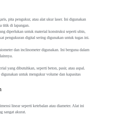
s, pita pengukur, atau alat ukur laser. Ini digunakan
 titik di lapangan.
g diperlukan untuk material konstruksi seperti ubin,
gkat pengukuran digital sering digunakan untuk tugas ini.
niometer dan inclinometer digunakan. Ini berguna dalam
lainnya.
l yang dibutuhkan, seperti beton, pasir, atau aspal.
air digunakan untuk mengukur volume dan kapasitas
n
nsi linear seperti ketebalan atau diameter. Alat ini
 sangat akurat.