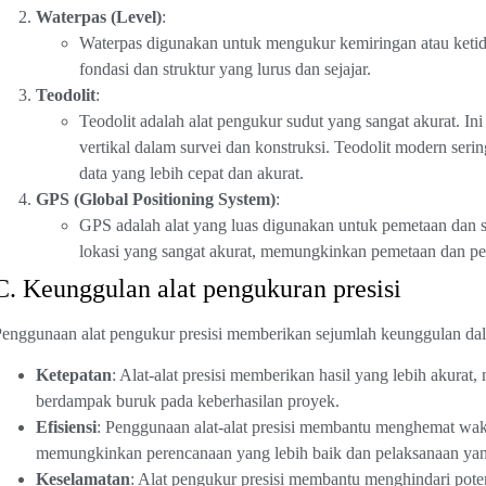
Waterpas (Level)
:
Waterpas digunakan untuk mengukur kemiringan atau keti
fondasi dan struktur yang lurus dan sejajar.
Teodolit
:
Teodolit adalah alat pengukur sudut yang sangat akurat. I
vertikal dalam survei dan konstruksi. Teodolit modern serin
data yang lebih cepat dan akurat.
GPS (Global Positioning System)
:
GPS adalah alat yang luas digunakan untuk pemetaan dan s
lokasi yang sangat akurat, memungkinkan pemetaan dan pe
C. Keunggulan alat pengukuran presisi
enggunaan alat pengukur presisi memberikan sejumlah keunggulan dala
Ketepatan
: Alat-alat presisi memberikan hasil yang lebih akura
berdampak buruk pada keberhasilan proyek.
Efisiensi
: Penggunaan alat-alat presisi membantu menghemat wak
memungkinkan perencanaan yang lebih baik dan pelaksanaan yan
Keselamatan
: Alat pengukur presisi membantu menghindari poten