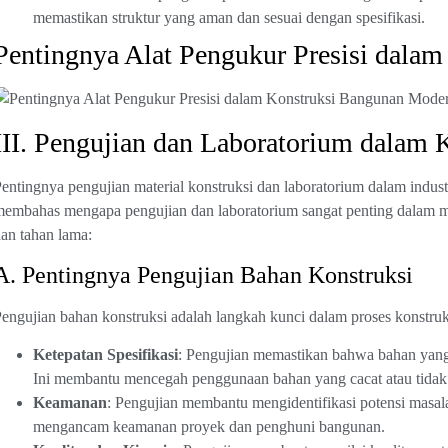
memastikan struktur yang aman dan sesuai dengan spesifikasi.
Pentingnya Alat Pengukur Presisi dala
III. Pengujian dan Laboratorium dalam 
entingnya pengujian material konstruksi dan laboratorium dalam industr
embahas mengapa pengujian dan laboratorium sangat penting dalam m
an tahan lama:
A. Pentingnya Pengujian Bahan Konstruksi
engujian bahan konstruksi adalah langkah kunci dalam proses konstruks
Ketepatan Spesifikasi
: Pengujian memastikan bahwa bahan yang 
Ini membantu mencegah penggunaan bahan yang cacat atau tidak 
Keamanan
: Pengujian membantu mengidentifikasi potensi masal
mengancam keamanan proyek dan penghuni bangunan.