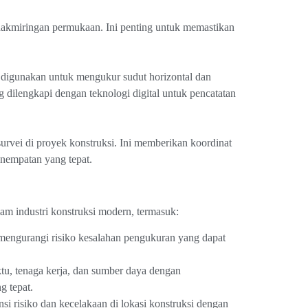
dakmiringan permukaan. Ini penting untuk memastikan
ni digunakan untuk mengukur sudut horizontal dan
g dilengkapi dengan teknologi digital untuk pencatatan
urvei di proyek konstruksi. Ini memberikan koordinat
nempatan yang tepat.
m industri konstruksi modern, termasuk:
t, mengurangi risiko kesalahan pengukuran yang dapat
tu, tenaga kerja, dan sumber daya dengan
g tepat.
si risiko dan kecelakaan di lokasi konstruksi dengan