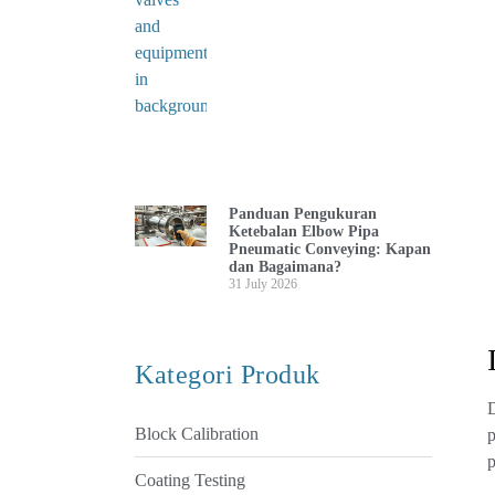
Panduan Pengukuran
Ketebalan Elbow Pipa
Pneumatic Conveying: Kapan
dan Bagaimana?
31 July 2026
Kategori Produk
D
Block Calibration
p
p
Coating Testing