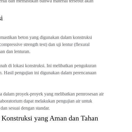
erial dan memastikan bahwa material tersebut akan
i
emastikan beton yang digunakan dalam konstruksi
pressive strength test) dan uji lentur (flexural
nan dan lenturan.
nah di lokasi konstruksi. Ini melibatkan pengukuran
h. Hasil pengujian ini digunakan dalam perencanaan
tama dalam proyek-proyek yang melibatkan pemrosesan air
Laboratorium dapat melakukan pengujian air untuk
dan sesuai dengan standar.
k Konstruksi yang Aman dan Tahan