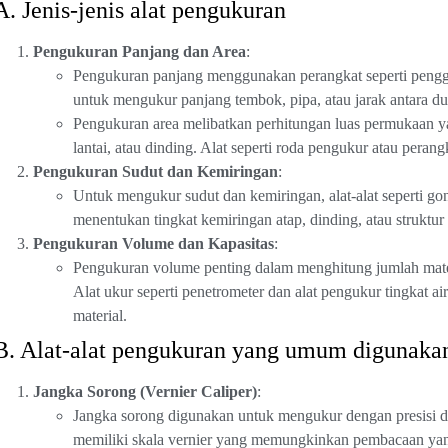
A. Jenis-jenis alat pengukuran
Pengukuran Panjang dan Area
:
Pengukuran panjang menggunakan perangkat seperti penggari
untuk mengukur panjang tembok, pipa, atau jarak antara dua
Pengukuran area melibatkan perhitungan luas permukaan yan
lantai, atau dinding. Alat seperti roda pengukur atau peran
Pengukuran Sudut dan Kemiringan
:
Untuk mengukur sudut dan kemiringan, alat-alat seperti go
menentukan tingkat kemiringan atap, dinding, atau struktur 
Pengukuran Volume dan Kapasitas
:
Pengukuran volume penting dalam menghitung jumlah materia
Alat ukur seperti penetrometer dan alat pengukur tingkat 
material.
B. Alat-alat pengukuran yang umum digunaka
Jangka Sorong (Vernier Caliper)
:
Jangka sorong digunakan untuk mengukur dengan presisi dime
memiliki skala vernier yang memungkinkan pembacaan yang