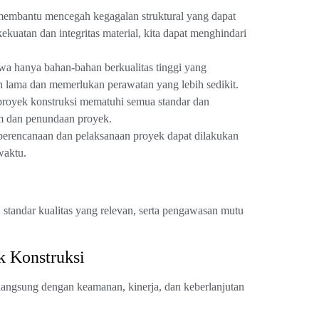
 membantu mencegah kegagalan struktural yang dapat
uatan dan integritas material, kita dapat menghindari
wa hanya bahan-bahan berkualitas tinggi yang
an lama dan memerlukan perawatan yang lebih sedikit.
royek konstruksi mematuhi semua standar dan
um dan penundaan proyek.
, perencanaan dan pelaksanaan proyek dapat dilakukan
waktu.
 standar kualitas yang relevan, serta pengawasan mutu
k Konstruksi
 langsung dengan keamanan, kinerja, dan keberlanjutan