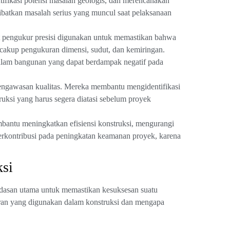
tifikasi potensi masalah geologis, dan merencanakan
batkan masalah serius yang muncul saat pelaksanaan
at pengukur presisi digunakan untuk memastikan bahwa
ncakup pengukuran dimensi, sudut, dan kemiringan.
alam bangunan yang dapat berdampak negatif pada
pengawasan kualitas. Mereka membantu mengidentifikasi
ruksi yang harus segera diatasi sebelum proyek
mbantu meningkatkan efisiensi konstruksi, mengurangi
 berkontribusi pada peningkatan keamanan proyek, karena
ksi
andasan utama untuk memastikan kesuksesan suatu
kuran yang digunakan dalam konstruksi dan mengapa