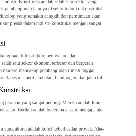
Industri Konstruksi adalah salah satu sektor yang
k pembangunan lainnya di seluruh dunia. Konstruksi
eknologi yang semakin canggih dan permintaan akan
kur presisi dalam industri konstruksi menjadi sangat
si
angunan, infrastruktur, perawatan jalan,
 salah satu sektor ekonomi terbesar dan berperan
an modern mencakup pembangunan rumah tinggal,
royek besar seperti jembatan, bendungan, dan jalan tol.
Konstruksi
ang peranan yang sangat penting. Mereka adalah fondasi
yelesaian. Berikut adalah beberapa alasan mengapa alat
n yang akurat adalah kunci keberhasilan proyek. Alat-