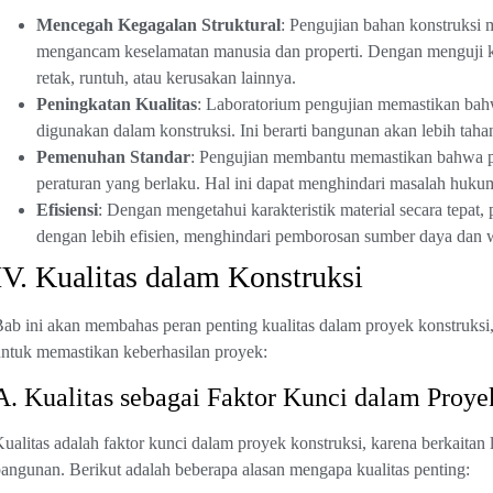
Mencegah Kegagalan Struktural
: Pengujian bahan konstruksi
mengancam keselamatan manusia dan properti. Dengan menguji kek
retak, runtuh, atau kerusakan lainnya.
Peningkatan Kualitas
: Laboratorium pengujian memastikan bah
digunakan dalam konstruksi. Ini berarti bangunan akan lebih tah
Pemenuhan Standar
: Pengujian membantu memastikan bahwa p
peraturan yang berlaku. Hal ini dapat menghindari masalah huk
Efisiensi
: Dengan mengetahui karakteristik material secara tepat
dengan lebih efisien, menghindari pemborosan sumber daya dan 
IV. Kualitas dalam Konstruksi
ab ini akan membahas peran penting kualitas dalam proyek konstruksi,
ntuk memastikan keberhasilan proyek:
A. Kualitas sebagai Faktor Kunci dalam Proye
ualitas adalah faktor kunci dalam proyek konstruksi, karena berkaitan
angunan. Berikut adalah beberapa alasan mengapa kualitas penting: