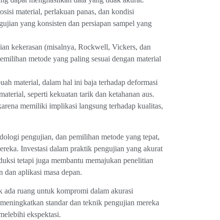
sisi material, perlakuan panas, dan kondisi
ujian yang konsisten dan persiapan sampel yang
an kekerasan (misalnya, Rockwell, Vickers, dan
emilihan metode yang paling sesuai dengan material
ah material, dalam hal ini baja terhadap deformasi
material, seperti kekuatan tarik dan ketahanan aus.
arena memiliki implikasi langsung terhadap kualitas,
dologi pengujian, dan pemilihan metode yang tepat,
reka. Investasi dalam praktik pengujian yang akurat
oduksi tetapi juga membantu memajukan penelitian
 dan aplikasi masa depan.
dak ada ruang untuk kompromi dalam akurasi
us meningkatkan standar dan teknik pengujian mereka
lebihi ekspektasi.