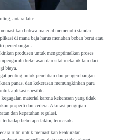
ing, antara lain:
 memastikan bahwa material memenuhi standar
 aplikasi di mana baja harus menahan beban berat atau
stri penerbangan.
kinkan produsen untuk mengoptimalkan proses
mpengaruhi kekerasan dan sifat mekanik lain dari
gi biaya.
gat penting untuk penelitian dan pengembangan
lakuan panas, dan kekerasan memungkinkan para
ntuk aplikasi spesifik.
 kegagalan material karena kekerasan yang tidak
kan properti dan cedera. Akurasi pengujian
tan dan kepatuhan regulasi.
 terhadap beberapa faktor, termasuk:
 secara rutin untuk memastikan keakuratan
ang dapat menghasilkan data yang tidak akurat.