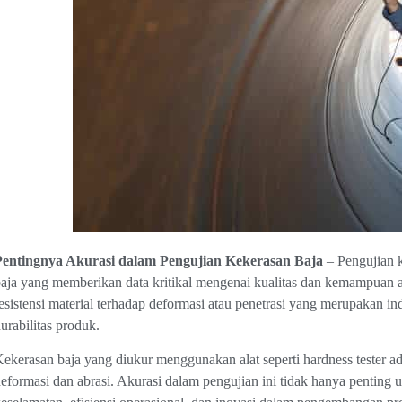
Pentingnya Akurasi dalam Pengujian Kekerasan Baja
– Pengujian k
aja yang memberikan data kritikal mengenai kualitas dan kemampuan a
esistensi material terhadap deformasi atau penetrasi yang merupakan i
urabilitas produk.
ekerasan baja yang diukur menggunakan alat seperti hardness tester ada
eformasi dan abrasi. Akurasi dalam pengujian ini tidak hanya penting u