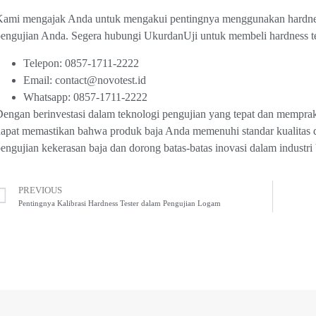
ami mengajak Anda untuk mengakui pentingnya menggunakan hardness 
engujian Anda. Segera hubungi UkurdanUji untuk membeli hardness t
Telepon: 0857-1711-2222
Email:
contact@novotest.id
Whatsapp: 0857-1711-2222
engan berinvestasi dalam teknologi pengujian yang tepat dan mempra
apat memastikan bahwa produk baja Anda memenuhi standar kualitas 
engujian kekerasan baja dan dorong batas-batas inovasi dalam industri 
PREVIOUS
Pentingnya Kalibrasi Hardness Tester dalam Pengujian Logam