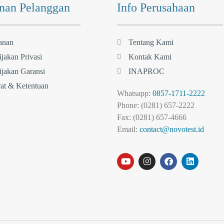
nan Pelanggan
Info Perusahaan
anan
Tentang Kami
jakan Privasi
Kontak Kami
jakan Garansi
INAPROC
at & Ketentuan
Whatsapp:
0857-1711-2222
Phone: (0281) 657-2222
Fax: (0281) 657-4666
Email:
contact@novotest.id