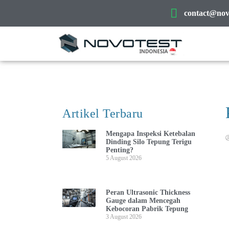
contact@novo
Artikel Terbaru
Mengapa Inspeksi Ketebalan
Dinding Silo Tepung Terigu
Penting?
5 August 2026
Peran Ultrasonic Thickness
Gauge dalam Mencegah
Kebocoran Pabrik Tepung
3 August 2026