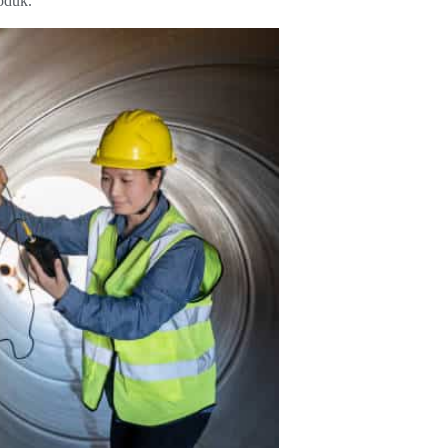
oduk.