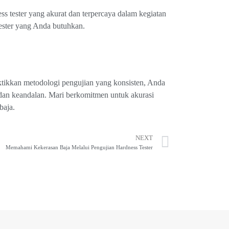
tester yang akurat dan terpercaya dalam kegiatan
ester yang Anda butuhkan.
ktikkan metodologi pengujian yang konsisten, Anda
dan keandalan. Mari berkomitmen untuk akurasi
baja.
NEXT
Memahami Kekerasan Baja Melalui Pengujian Hardness Tester