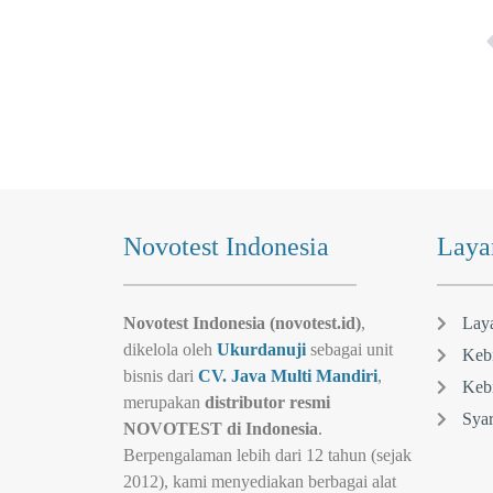
Novotest Indonesia
Laya
Novotest Indonesia (novotest.id)
,
Lay
dikelola oleh
Ukurdanuji
sebagai unit
Kebi
bisnis dari
CV. Java Multi Mandiri
,
Kebi
merupakan
distributor resmi
Syar
NOVOTEST di Indonesia
.
Berpengalaman lebih dari 12 tahun (sejak
2012), kami menyediakan berbagai alat