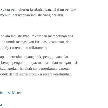
kukan pengukuran ketebalan baja. Hal ini penting
enuhi persyaratan industri yang berlaku.
 dalam industri manufaktur dan memberikan tips
ting untuk memastikan kualitas, keamanan, dan
 eddy current, dan mikrometer.
apan permukaan yang baik, penggunaan alat
eberapa pengukurannya, mencatat dan menganalisis
ikuti langkah-langkah ini, pengukuran dengan
oduk dan efisiensi produksi secara keseluruhan.
ickness Meter
ksi