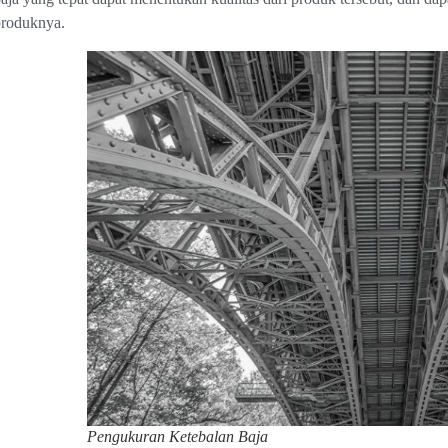
produknya.
Pengukuran Ketebalan Baja