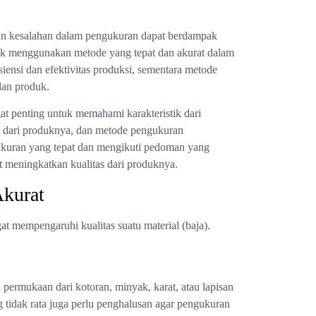
an kesalahan dalam pengukuran dapat berdampak
ntuk menggunakan metode yang tepat dan akurat dalam
ensi dan efektivitas produksi, sementara metode
lan produk.
t penting untuk memahami karakteristik dari
n dari produknya, dan metode pengukuran
ukuran yang tepat dan mengikuti pedoman yang
 meningkatkan kualitas dari produknya.
Akurat
 mempengaruhi kualitas suatu material (baja).
permukaan dari kotoran, minyak, karat, atau lapisan
tidak rata juga perlu penghalusan agar pengukuran