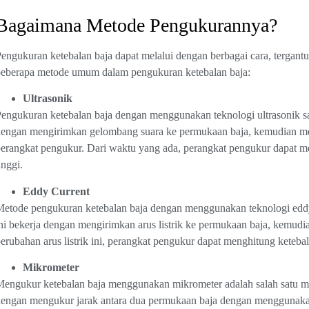
Bagaimana Metode Pengukurannya?
engukuran ketebalan baja dapat melalui dengan berbagai cara, tergantu
eberapa metode umum dalam pengukuran ketebalan baja:
Ultrasonik
engukuran ketebalan baja dengan menggunakan teknologi ultrasonik san
dengan mengirimkan gelombang suara ke permukaan baja, kemudian m
erangkat pengukur. Dari waktu yang ada, perangkat pengukur dapat m
inggi.
Eddy Current
etode pengukuran ketebalan baja dengan menggunakan teknologi eddy c
ni bekerja dengan mengirimkan arus listrik ke permukaan baja, kemudia
erubahan arus listrik ini, perangkat pengukur dapat menghitung ketebal
Mikrometer
engukur ketebalan baja menggunakan mikrometer adalah salah satu met
engan mengukur jarak antara dua permukaan baja dengan menggunakan a