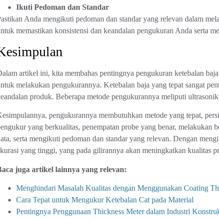
Ikuti Pedoman dan Standar
astikan Anda mengikuti pedoman dan standar yang relevan dalam mela
ntuk memastikan konsistensi dan keandalan pengukuran Anda serta mem
Kesimpulan
alam artikel ini, kita membahas pentingnya pengukuran ketebalan baja
ntuk melakukan pengukurannya. Ketebalan baja yang tepat sangat pen
eandalan produk. Beberapa metode pengukurannya meliputi ultrasonik,
esimpulannya, pengukurannya membutuhkan metode yang tepat, persi
engukur yang berkualitas, penempatan probe yang benar, melakukan b
ata, serta mengikuti pedoman dan standar yang relevan. Dengan meng
kurasi yang tinggi, yang pada gilirannya akan meningkatkan kualitas pr
aca juga artikel lainnya yang relevan:
Menghindari Masalah Kualitas dengan Menggunakan Coating Th
Cara Tepat untuk Mengukur Ketebalan Cat pada Material
Pentingnya Penggunaan Thickness Meter dalam Industri Konstru