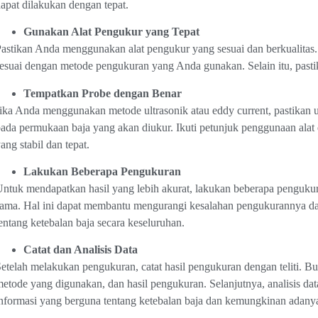
apat dilakukan dengan tepat.
Gunakan Alat Pengukur yang Tepat
astikan Anda menggunakan alat pengukur yang sesuai dan berkualitas. P
esuai dengan metode pengukuran yang Anda gunakan. Selain itu, pastikan
Tempatkan Probe dengan Benar
ika Anda menggunakan metode ultrasonik atau eddy current, pastikan
ada permukaan baja yang akan diukur. Ikuti petunjuk penggunaan alat d
ang stabil dan tepat.
Lakukan Beberapa Pengukuran
ntuk mendapatkan hasil yang lebih akurat, lakukan beberapa pengukur
ama. Hal ini dapat membantu mengurangi kesalahan pengukurannya da
entang ketebalan baja secara keseluruhan.
Catat dan Analisis Data
etelah melakukan pengukuran, catat hasil pengukuran dengan teliti. B
etode yang digunakan, dan hasil pengukuran. Selanjutnya, analisis d
nformasi yang berguna tentang ketebalan baja dan kemungkinan adanya 