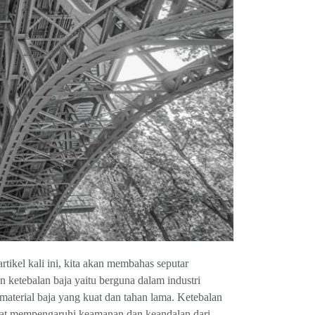
rtikel kali ini, kita akan membahas seputar
 ketebalan baja yaitu berguna dalam industri
aterial baja yang kuat dan tahan lama. Ketebalan
dapat mempengaruhi keamanan dan keandalan dari