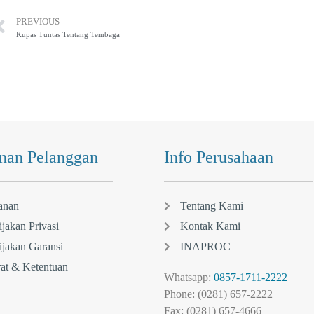
PREVIOUS
Kupas Tuntas Tentang Tembaga
nan Pelanggan
Info Perusahaan
anan
Tentang Kami
jakan Privasi
Kontak Kami
jakan Garansi
INAPROC
at & Ketentuan
Whatsapp:
0857-1711-2222
Phone: (0281) 657-2222
Fax: (0281) 657-4666