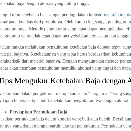
etebalan baja dengan akurasi yang cukup tinggi.
engukuran ketebalan baja sangat penting dalam industri
manufaktur
, d
esar pada kualitas dari produknya. Oleh karena itu, sangat penting u
engukurannya. Metode pengukuran yang tepat dapat meningkatkan efisi
engukuran yang tidak tepat dapat menyebabkan kerusakan dan kegaga
alam rangka melakukan pengukuran ketebalan baja dengan tepat, sanga
aterial bajanya. Ketebalannya yang tepat harus berdasarkan kebutuha
arakteristik dari material bajanya. Dengan menggunakan metode peng
enar akan membuat pengukuran memiliki akurasi yang tinggi dan dapat
Tips Mengukur Ketebalan Baja dengan 
eakuratan dalam pengukuran merupakan suatu “harga mati” yang sangat
dapun beberapa tips untuk melakukan pengukurannya dengan akurat:
Persiapkan Permukaan Baja
astikan permukaan baja dalam kondisi yang baik dan bersih. Bersihkan 
ainnya yang dapat mempengaruhi akurasi pengukuran. Permukaan yang 