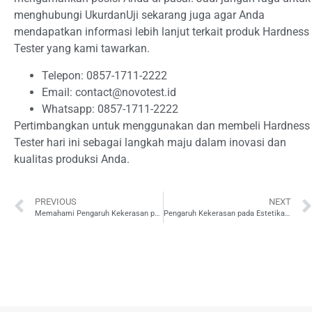
menghubungi UkurdanUji sekarang juga agar Anda
mendapatkan informasi lebih lanjut terkait produk Hardness
Tester yang kami tawarkan.
Telepon: 0857-1711-2222
Email:
contact@novotest.id
Whatsapp: 0857-1711-2222
Pertimbangkan untuk menggunakan dan membeli Hardness
Tester hari ini sebagai langkah maju dalam inovasi dan
kualitas produksi Anda.
PREVIOUS
NEXT
Memahami Pengaruh Kekerasan pada Durabilitas Produk Perunggu
Pengaruh Kekerasan pada Estetika dan Fungsi Produk Perunggu