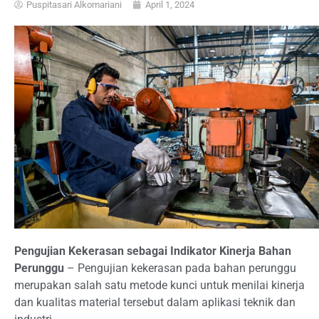
Puspitasari Alkomariani
April 1, 2024
Pengujian Kekerasan sebagai Indikator Kinerja Bahan
Perunggu
– Pengujian kekerasan pada bahan perunggu
merupakan salah satu metode kunci untuk menilai kinerja
dan kualitas material tersebut dalam aplikasi teknik dan