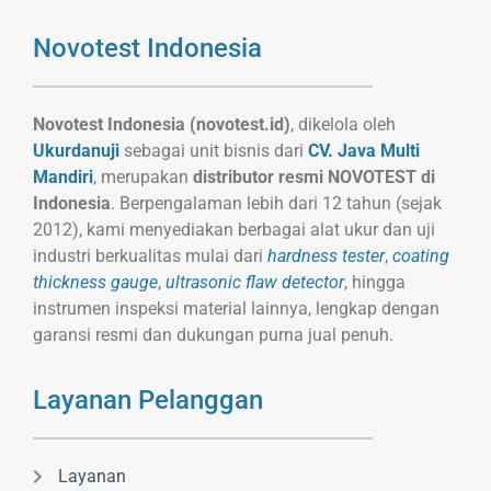
Novotest Indonesia
Novotest Indonesia (novotest.id)
, dikelola oleh
Ukurdanuji
sebagai unit bisnis dari
CV. Java Multi
Mandiri
, merupakan
distributor resmi NOVOTEST di
Indonesia
. Berpengalaman lebih dari 12 tahun (sejak
2012), kami menyediakan berbagai alat ukur dan uji
industri berkualitas mulai dari
hardness tester
,
coating
thickness gauge
,
ultrasonic flaw detector
, hingga
instrumen inspeksi material lainnya, lengkap dengan
garansi resmi dan dukungan purna jual penuh.
Layanan Pelanggan
Layanan