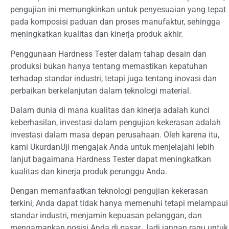
pengujian ini memungkinkan untuk penyesuaian yang tepat
pada komposisi paduan dan proses manufaktur, sehingga
meningkatkan kualitas dan kinerja produk akhir.
Penggunaan Hardness Tester dalam tahap desain dan
produksi bukan hanya tentang memastikan kepatuhan
terhadap standar industri, tetapi juga tentang inovasi dan
perbaikan berkelanjutan dalam teknologi material.
Dalam dunia di mana kualitas dan kinerja adalah kunci
keberhasilan, investasi dalam pengujian kekerasan adalah
investasi dalam masa depan perusahaan. Oleh karena itu,
kami UkurdanUji mengajak Anda untuk menjelajahi lebih
lanjut bagaimana Hardness Tester dapat meningkatkan
kualitas dan kinerja produk perunggu Anda.
Dengan memanfaatkan teknologi pengujian kekerasan
terkini, Anda dapat tidak hanya memenuhi tetapi melampaui
standar industri, menjamin kepuasan pelanggan, dan
mengamankan posisi Anda di pasar. Jadi jangan ragu untuk