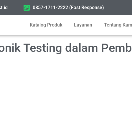
t.id
0857-1711-2222 (Fast Response)
Katalog Produk
Layanan
Tentang Kam
onik Testing dalam Pem