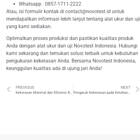
Whatsapp : 0857-1711-2222
Atau, isi formulir kontak di
contact@novotest.id
untuk
mendapatkan informasi lebih lanjut tentang alat ukur dan uji
yang kami sediakan.
Optimalkan proses produksi dan pastikan kualitas produk
Anda dengan alat ukur dan uji Novotest Indonesia. Hubungi
kami sekarang dan temukan solusi terbaik untuk kebutuhan
pengukuran kekerasan Anda. Bersama Novotest Indonesia,
keunggulan kualitas ada di ujung jari Anda!
PREVIOUS
NEXT
Kekerasan Material dan Efisiensi Bahan Bakar di Mesin Otomotif
Pengaruh Kekerasan pada Ketahanan Korosi Komponen Otomotif