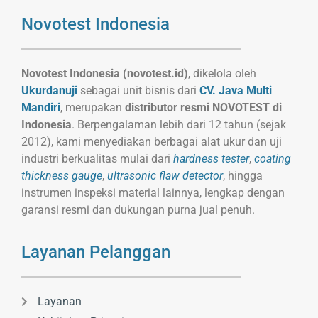
Novotest Indonesia
Novotest Indonesia (novotest.id)
, dikelola oleh
Ukurdanuji
sebagai unit bisnis dari
CV. Java Multi
Mandiri
, merupakan
distributor resmi NOVOTEST di
Indonesia
. Berpengalaman lebih dari 12 tahun (sejak
2012), kami menyediakan berbagai alat ukur dan uji
industri berkualitas mulai dari
hardness tester
,
coating
thickness gauge
,
ultrasonic flaw detector
, hingga
instrumen inspeksi material lainnya, lengkap dengan
garansi resmi dan dukungan purna jual penuh.
Layanan Pelanggan
Layanan