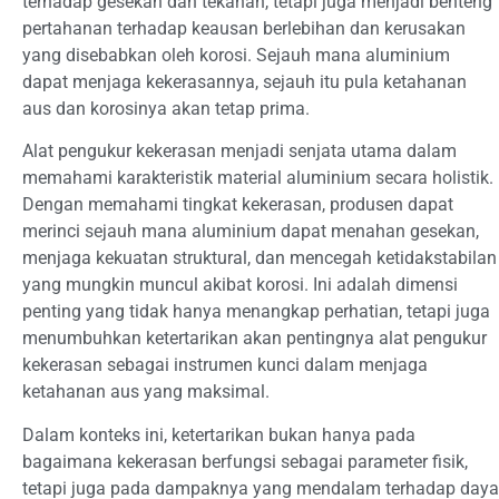
terhadap gesekan dan tekanan, tetapi juga menjadi benteng
pertahanan terhadap keausan berlebihan dan kerusakan
yang disebabkan oleh korosi. Sejauh mana aluminium
dapat menjaga kekerasannya, sejauh itu pula ketahanan
aus dan korosinya akan tetap prima.
Alat pengukur kekerasan menjadi senjata utama dalam
memahami karakteristik material aluminium secara holistik.
Dengan memahami tingkat kekerasan, produsen dapat
merinci sejauh mana aluminium dapat menahan gesekan,
menjaga kekuatan struktural, dan mencegah ketidakstabilan
yang mungkin muncul akibat korosi. Ini adalah dimensi
penting yang tidak hanya menangkap perhatian, tetapi juga
menumbuhkan ketertarikan akan pentingnya alat pengukur
kekerasan sebagai instrumen kunci dalam menjaga
ketahanan aus yang maksimal.
Dalam konteks ini, ketertarikan bukan hanya pada
bagaimana kekerasan berfungsi sebagai parameter fisik,
tetapi juga pada dampaknya yang mendalam terhadap daya