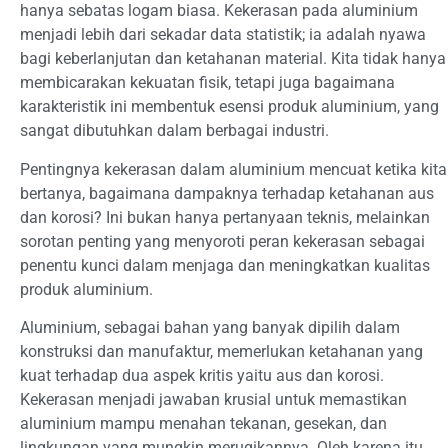
hanya sebatas logam biasa. Kekerasan pada aluminium
menjadi lebih dari sekadar data statistik; ia adalah nyawa
bagi keberlanjutan dan ketahanan material. Kita tidak hanya
membicarakan kekuatan fisik, tetapi juga bagaimana
karakteristik ini membentuk esensi produk aluminium, yang
sangat dibutuhkan dalam berbagai industri.
Pentingnya kekerasan dalam aluminium mencuat ketika kita
bertanya, bagaimana dampaknya terhadap ketahanan aus
dan korosi? Ini bukan hanya pertanyaan teknis, melainkan
sorotan penting yang menyoroti peran kekerasan sebagai
penentu kunci dalam menjaga dan meningkatkan kualitas
produk aluminium.
Aluminium, sebagai bahan yang banyak dipilih dalam
konstruksi dan manufaktur, memerlukan ketahanan yang
kuat terhadap dua aspek kritis yaitu aus dan korosi.
Kekerasan menjadi jawaban krusial untuk memastikan
aluminium mampu menahan tekanan, gesekan, dan
lingkungan yang mungkin merugikannya. Oleh karena itu,