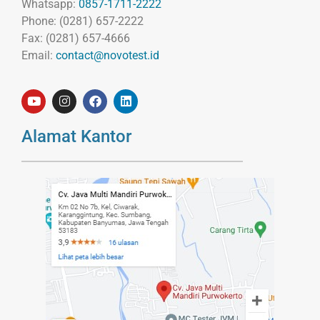
Whatsapp:
0857-1711-2222
Phone: (0281) 657-2222
Fax: (0281) 657-4666
Email:
contact@novotest.id
Alamat Kantor