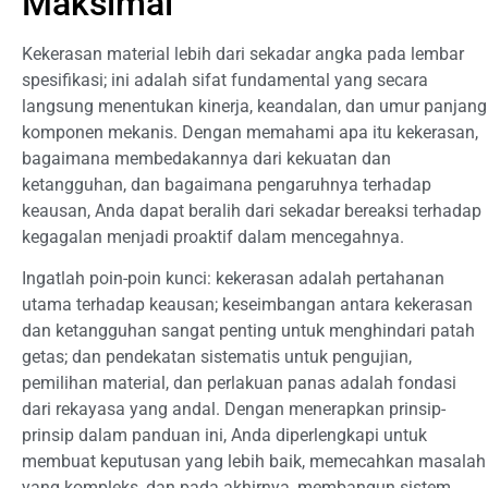
Maksimal
Kekerasan material lebih dari sekadar angka pada lembar
spesifikasi; ini adalah sifat fundamental yang secara
langsung menentukan kinerja, keandalan, dan umur panjang
komponen mekanis. Dengan memahami apa itu kekerasan,
bagaimana membedakannya dari kekuatan dan
ketangguhan, dan bagaimana pengaruhnya terhadap
keausan, Anda dapat beralih dari sekadar bereaksi terhadap
kegagalan menjadi proaktif dalam mencegahnya.
Ingatlah poin-poin kunci: kekerasan adalah pertahanan
utama terhadap keausan; keseimbangan antara kekerasan
dan ketangguhan sangat penting untuk menghindari patah
getas; dan pendekatan sistematis untuk pengujian,
pemilihan material, dan perlakuan panas adalah fondasi
dari rekayasa yang andal. Dengan menerapkan prinsip-
prinsip dalam panduan ini, Anda diperlengkapi untuk
membuat keputusan yang lebih baik, memecahkan masalah
yang kompleks, dan pada akhirnya, membangun sistem