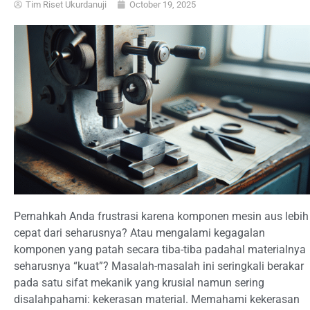
Tim Riset Ukurdanuji
October 19, 2025
Pernahkah Anda frustrasi karena komponen mesin aus lebih
cepat dari seharusnya? Atau mengalami kegagalan
komponen yang patah secara tiba-tiba padahal materialnya
seharusnya “kuat”? Masalah-masalah ini seringkali berakar
pada satu sifat mekanik yang krusial namun sering
disalahpahami: kekerasan material. Memahami kekerasan