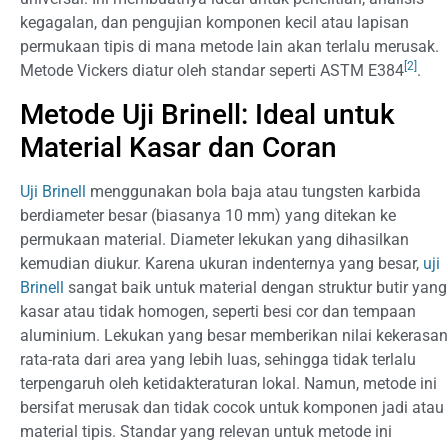
kegagalan, dan pengujian komponen kecil atau lapisan
permukaan tipis di mana metode lain akan terlalu merusak.
[2]
Metode Vickers diatur oleh standar seperti ASTM E384
.
Metode Uji Brinell: Ideal untuk
Material Kasar dan Coran
Uji Brinell
menggunakan bola baja atau tungsten karbida
berdiameter besar (biasanya 10 mm) yang ditekan ke
permukaan material. Diameter lekukan yang dihasilkan
kemudian diukur. Karena ukuran indenternya yang besar,
uji
Brinell
sangat baik untuk material dengan struktur butir yang
kasar atau tidak homogen, seperti besi cor dan tempaan
aluminium. Lekukan yang besar memberikan nilai kekerasan
rata-rata dari area yang lebih luas, sehingga tidak terlalu
terpengaruh oleh ketidakteraturan lokal. Namun, metode ini
bersifat merusak dan tidak cocok untuk komponen jadi atau
material tipis. Standar yang relevan untuk metode ini