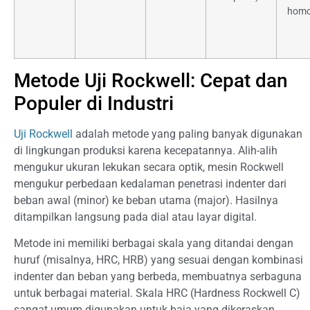
hom
Metode Uji Rockwell: Cepat dan
Populer di Industri
Uji Rockwell
adalah metode yang paling banyak digunakan
di lingkungan produksi karena kecepatannya. Alih-alih
mengukur ukuran lekukan secara optik, mesin Rockwell
mengukur perbedaan kedalaman penetrasi indenter dari
beban awal (minor) ke beban utama (major). Hasilnya
ditampilkan langsung pada dial atau layar digital.
Metode ini memiliki berbagai skala yang ditandai dengan
huruf (misalnya, HRC, HRB) yang sesuai dengan kombinasi
indenter dan beban yang berbeda, membuatnya serbaguna
untuk berbagai material. Skala HRC (Hardness Rockwell C)
sangat umum digunakan untuk baja yang dikeraskan.