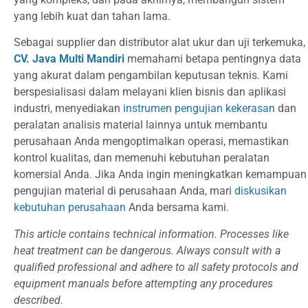
yang lebih kuat dan tahan lama.
Sebagai supplier dan distributor alat ukur dan uji terkemuka,
CV. Java Multi Mandiri
memahami betapa pentingnya data
yang akurat dalam pengambilan keputusan teknis. Kami
berspesialisasi dalam melayani klien bisnis dan aplikasi
industri, menyediakan
instrumen pengujian kekerasan
dan
peralatan analisis material lainnya untuk membantu
perusahaan Anda mengoptimalkan operasi, memastikan
kontrol kualitas, dan memenuhi kebutuhan peralatan
komersial Anda. Jika Anda ingin meningkatkan kemampuan
pengujian material di perusahaan Anda, mari
diskusikan
kebutuhan perusahaan
Anda bersama kami.
This article contains technical information. Processes like
heat treatment can be dangerous. Always consult with a
qualified professional and adhere to all safety protocols and
equipment manuals before attempting any procedures
described.