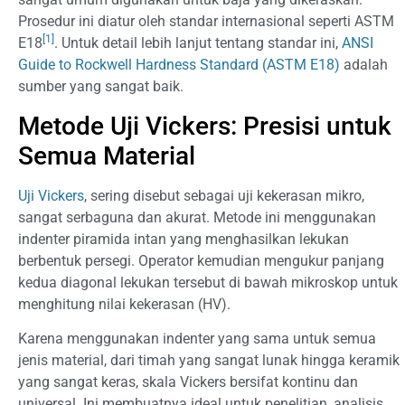
Prosedur ini diatur oleh standar internasional seperti ASTM
[1]
E18
. Untuk detail lebih lanjut tentang standar ini,
ANSI
Guide to Rockwell Hardness Standard (ASTM E18)
adalah
sumber yang sangat baik.
Metode Uji Vickers: Presisi untuk
Semua Material
Uji Vickers
, sering disebut sebagai uji kekerasan mikro,
sangat serbaguna dan akurat. Metode ini menggunakan
indenter piramida intan yang menghasilkan lekukan
berbentuk persegi. Operator kemudian mengukur panjang
kedua diagonal lekukan tersebut di bawah mikroskop untuk
menghitung nilai kekerasan (HV).
Karena menggunakan indenter yang sama untuk semua
jenis material, dari timah yang sangat lunak hingga keramik
yang sangat keras, skala Vickers bersifat kontinu dan
universal. Ini membuatnya ideal untuk penelitian, analisis