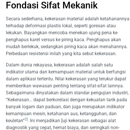
Fondasi Sifat Mekanik
Secara sederhana, kekerasan material adalah ketahanannya
terhadap deformasi plastis lokal, seperti goresan atau
lekukan. Bayangkan mencoba menekan ujung pena ke
penghapus karet versus ke piring kaca. Penghapus akan
mudah berlekuk, sedangkan piring kaca akan menahannya.
Perbedaan resistensi inilah yang kita sebut kekerasan.
Dalam dunia rekayasa, kekerasan adalah salah satu
indikator utama dari kemampuan material untuk berfungsi
dalam aplikasi tertentu. Nilai kekerasan yang terukur dapat
memberikan wawasan penting tentang sifat-sifat lainnya.
Sebagaimana dinyatakan dalam standar pengujian industri,
“Kekerasan… dapat berkorelasi dengan kekuatan tarik pada
banyak logam dan paduan, dan juga merupakan indikator
kemampuan mesin, ketahanan aus, ketangguhan, dan
2]
keuletan”
. Ini menjadikan [uji kekerasan sebagai alat
diagnostik yang cepat, hemat biaya, dan seringkali non-