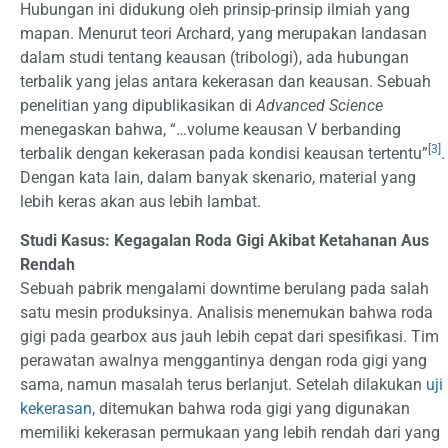
Hubungan ini didukung oleh prinsip-prinsip ilmiah yang
mapan. Menurut teori Archard, yang merupakan landasan
dalam studi tentang keausan (tribologi), ada hubungan
terbalik yang jelas antara kekerasan dan keausan. Sebuah
penelitian yang dipublikasikan di
Advanced Science
menegaskan bahwa, “…volume keausan V berbanding
[3]
terbalik dengan kekerasan pada kondisi keausan tertentu”
.
Dengan kata lain, dalam banyak skenario, material yang
lebih keras akan aus lebih lambat.
Studi Kasus: Kegagalan Roda Gigi Akibat Ketahanan Aus
Rendah
Sebuah pabrik mengalami downtime berulang pada salah
satu mesin produksinya. Analisis menemukan bahwa roda
gigi pada gearbox aus jauh lebih cepat dari spesifikasi. Tim
perawatan awalnya menggantinya dengan roda gigi yang
sama, namun masalah terus berlanjut. Setelah dilakukan
uji
kekerasan
, ditemukan bahwa roda gigi yang digunakan
memiliki kekerasan permukaan yang lebih rendah dari yang