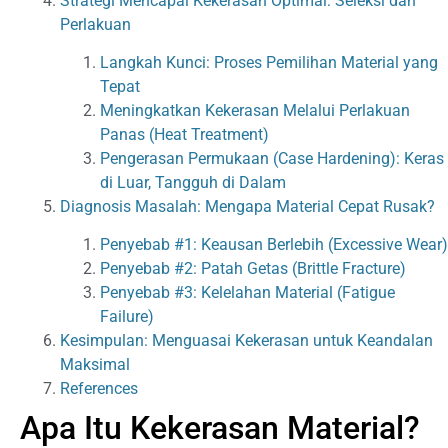
Strategi Mencapai Kekerasan Optimal: Seleksi dan
Perlakuan
Langkah Kunci: Proses Pemilihan Material yang
Tepat
Meningkatkan Kekerasan Melalui Perlakuan
Panas (Heat Treatment)
Pengerasan Permukaan (Case Hardening): Keras
di Luar, Tangguh di Dalam
Diagnosis Masalah: Mengapa Material Cepat Rusak?
Penyebab #1: Keausan Berlebih (Excessive Wear)
Penyebab #2: Patah Getas (Brittle Fracture)
Penyebab #3: Kelelahan Material (Fatigue
Failure)
Kesimpulan: Menguasai Kekerasan untuk Keandalan
Maksimal
References
Apa Itu Kekerasan Material?