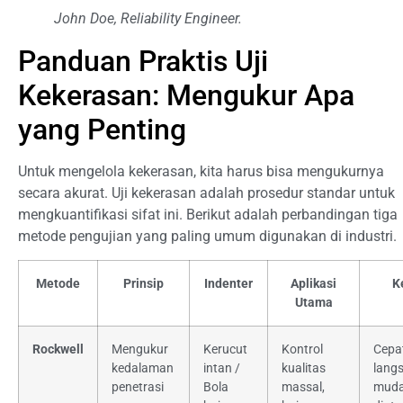
John Doe, Reliability Engineer.
Panduan Praktis Uji
Kekerasan: Mengukur Apa
yang Penting
Untuk mengelola kekerasan, kita harus bisa mengukurnya
secara akurat. Uji kekerasan adalah prosedur standar untuk
mengkuantifikasi sifat ini. Berikut adalah perbandingan tiga
metode pengujian yang paling umum digunakan di industri.
Metode
Prinsip
Indenter
Aplikasi
K
Utama
Rockwell
Mengukur
Kerucut
Kontrol
Cepat
kedalaman
intan /
kualitas
lang
penetrasi
Bola
massal,
mud