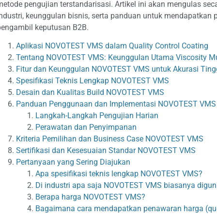
metode pengujian terstandarisasi. Artikel ini akan mengulas seca
industri, keunggulan bisnis, serta panduan untuk mendapatkan p
pengambil keputusan B2B.
Aplikasi NOVOTEST VMS dalam Quality Control Coating
Tentang NOVOTEST VMS: Keunggulan Utama Viscosity M
Fitur dan Keunggulan NOVOTEST VMS untuk Akurasi Ting
Spesifikasi Teknis Lengkap NOVOTEST VMS
Desain dan Kualitas Build NOVOTEST VMS
Panduan Penggunaan dan Implementasi NOVOTEST VMS
Langkah-Langkah Pengujian Harian
Perawatan dan Penyimpanan
Kriteria Pemilihan dan Business Case NOVOTEST VMS
Sertifikasi dan Kesesuaian Standar NOVOTEST VMS
Pertanyaan yang Sering Diajukan
Apa spesifikasi teknis lengkap NOVOTEST VMS?
Di industri apa saja NOVOTEST VMS biasanya digu
Berapa harga NOVOTEST VMS?
Bagaimana cara mendapatkan penawaran harga (q