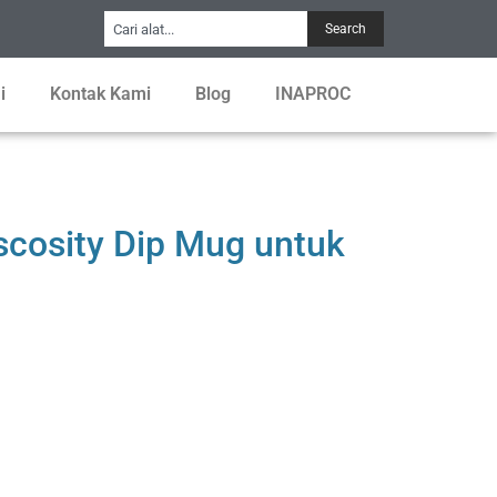
Search
i
Kontak Kami
Blog
INAPROC
cosity Dip Mug untuk