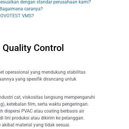
sesuaikan dengan standar perusahaan kami?
? Bagaimana caranya?
r NOVOTEST VMS?
Quality Control
set operasional yang mendukung stabilitas
naannya yang spesifik dirancang untuk
dustri cat, viskositas langsung mempengaruhi
g), ketebalan film, serta waktu pengeringan.
ispersi PVAC atau coating berbasis air
 lini produksi atau dikirim ke pelanggan.
ibat material yang tidak sesuai.