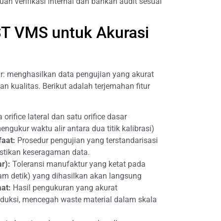
an verifikasi internal dan bahkan audit sesuai
T VMS untuk Akurasi
r: menghasilkan data pengujian yang akurat
n kualitas. Berikut adalah terjemahan fitur
orifice lateral dan satu orifice dasar
ukur waktu alir antara dua titik kalibrasi)
aat:
Prosedur pengujian yang terstandarisasi
astikan keseragaman data.
r):
Toleransi manufaktur yang ketat pada
alam detik) yang dihasilkan akan langsung
at:
Hasil pengukuran yang akurat
duksi, mencegah waste material dalam skala