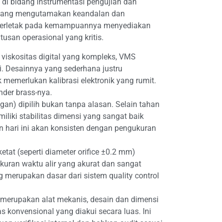
di bidang instrumentasi pengujian dan
 yang mengutamakan keandalan dan
 terletak pada kemampuannya menyediakan
san operasional yang kritis.
viskositas digital yang kompleks, VMS
i. Desainnya yang sederhana justru
memerlukan kalibrasi elektronik yang rumit.
inder brass-nya.
gan) dipilih bukan tanpa alasan. Selain tahan
iliki stabilitas dimensi yang sangat baik
 hari ini akan konsisten dengan pengukuran
etat (seperti diameter orifice ±0.2 mm)
kuran waktu alir yang akurat dan sangat
g merupakan dasar dari sistem quality control
merupakan alat mekanis, desain dan dimensi
 konvensional yang diakui secara luas. Ini