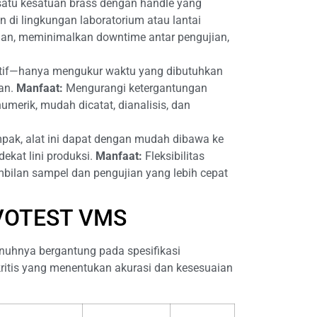
satu kesatuan brass dengan handle yang
n di lingkungan laboratorium atau lantai
aan, meminimalkan downtime antar pengujian,
ktif—hanya mengukur waktu yang dibutuhkan
kan.
Manfaat:
Mengurangi ketergantungan
numerik, mudah dicatat, dianalisis, dan
ak, alat ini dapat dengan mudah dibawa ke
 dekat lini produksi.
Manfaat:
Fleksibilitas
ilan sampel dan pengujian yang lebih cepat
NOVOTEST VMS
nuhnya bergantung pada spesifikasi
ritis yang menentukan akurasi dan kesesuaian