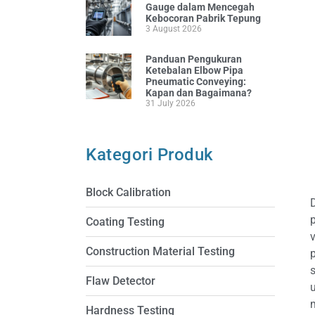
Gauge dalam Mencegah
Kebocoran Pabrik Tepung
3 August 2026
Panduan Pengukuran
Ketebalan Elbow Pipa
Pneumatic Conveying:
Kapan dan Bagaimana?
31 July 2026
Kategori Produk
Block Calibration
Coating Testing
Construction Material Testing
Flaw Detector
u
Hardness Testing