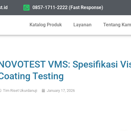
t.id
0857-1711-2222 (Fast Response)
Katalog Produk
Layanan
Tentang Kam
NOVOTEST VMS: Spesifikasi Vis
Coating Testing
Tim Riset Ukurdanuji
January 17, 2026