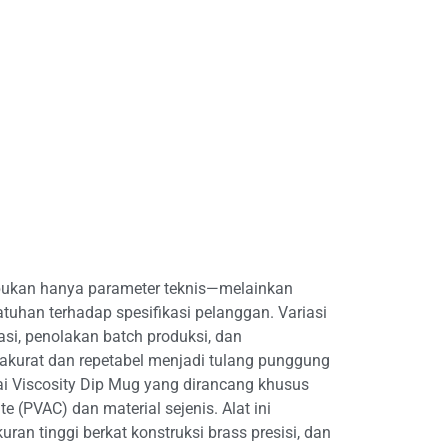
as bukan hanya parameter teknis—melainkan
patuhan terhadap spesifikasi pelanggan. Variasi
asi, penolakan batch produksi, dan
 akurat dan repetabel menjadi tulang punggung
 Viscosity Dip Mug yang dirancang khusus
e (PVAC) dan material sejenis. Alat ini
an tinggi berkat konstruksi brass presisi, dan