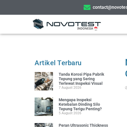
contact@novotes
Artikel Terbaru
Tanda Korosi Pipa Pabrik
Tepung yang Sering
Terlewat Inspeksi Visual
7 August 2026
Mengapa Inspeksi
Ketebalan Dinding Silo
Tepung Terigu Penting?
5 August 2026
Peran Ultrasonic Thickness