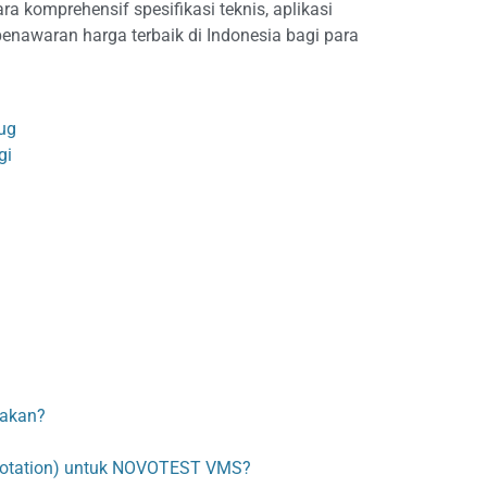
ra komprehensif spesifikasi teknis, aplikasi
enawaran harga terbaik di Indonesia bagi para
ug
gi
nakan?
uotation) untuk NOVOTEST VMS?