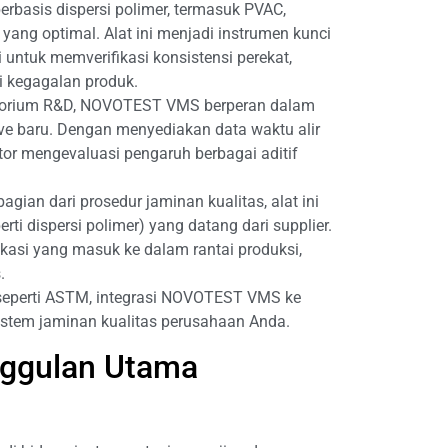
rbasis dispersi polimer, termasuk PVAC,
yang optimal. Alat ini menjadi instrumen kunci
 untuk memverifikasi konsistensi perekat,
 kegagalan produk.
torium R&D, NOVOTEST VMS berperan dalam
e baru. Dengan menyediakan data waktu alir
tor mengevaluasi pengaruh berbagai aditif
agian dari prosedur jaminan kualitas, alat ini
ti dispersi polimer) yang datang dari supplier.
kasi yang masuk ke dalam rantai produksi,
.
seperti ASTM, integrasi NOVOTEST VMS ke
stem jaminan kualitas perusahaan Anda.
ggulan Utama