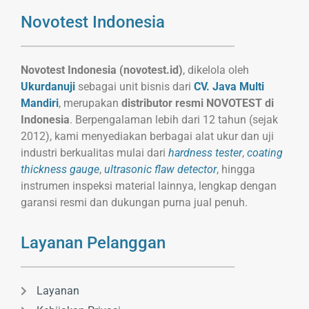
Novotest Indonesia
Novotest Indonesia (novotest.id)
, dikelola oleh
Ukurdanuji
sebagai unit bisnis dari
CV. Java Multi
Mandiri
, merupakan
distributor resmi NOVOTEST di
Indonesia
. Berpengalaman lebih dari 12 tahun (sejak
2012), kami menyediakan berbagai alat ukur dan uji
industri berkualitas mulai dari
hardness tester
,
coating
thickness gauge
,
ultrasonic flaw detector
, hingga
instrumen inspeksi material lainnya, lengkap dengan
garansi resmi dan dukungan purna jual penuh.
Layanan Pelanggan
Layanan