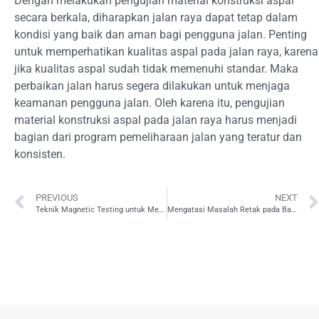
Dengan melakukan pengujian material konstruksi aspal
secara berkala, diharapkan jalan raya dapat tetap dalam
kondisi yang baik dan aman bagi pengguna jalan. Penting
untuk memperhatikan kualitas aspal pada jalan raya, karena
jika kualitas aspal sudah tidak memenuhi standar. Maka
perbaikan jalan harus segera dilakukan untuk menjaga
keamanan pengguna jalan. Oleh karena itu, pengujian
material konstruksi aspal pada jalan raya harus menjadi
bagian dari program pemeliharaan jalan yang teratur dan
konsisten.
PREVIOUS
NEXT
Teknik Magnetic Testing untuk Menjaga Kualitas Produk di Industri Penerbangan
Mengatasi Masalah Retak pada Bangunan Beton