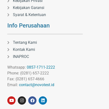
Kebijakan Privasi
Kebijakan Garansi
Syarat & Ketentuan
Info Perusahaan
Tentang Kami
Kontak Kami
INAPROC
Whatsapp:
0857-1711-2222
Phone: (0281) 657-2222
Fax: (0281) 657-4666
Email:
contact@novotest.id