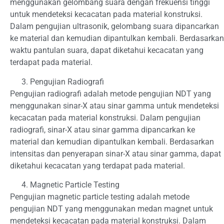
menggunakan gelombang suara dengan frekuensi tinggi
untuk mendeteksi kecacatan pada material konstruksi.
Dalam pengujian ultrasonik, gelombang suara dipancarkan
ke material dan kemudian dipantulkan kembali. Berdasarkan
waktu pantulan suara, dapat diketahui kecacatan yang
terdapat pada material.
Pengujian Radiografi
Pengujian radiografi adalah metode pengujian NDT yang
menggunakan sinar-X atau sinar gamma untuk mendeteksi
kecacatan pada material konstruksi. Dalam pengujian
radiografi, sinar-X atau sinar gamma dipancarkan ke
material dan kemudian dipantulkan kembali. Berdasarkan
intensitas dan penyerapan sinar-X atau sinar gamma, dapat
diketahui kecacatan yang terdapat pada material.
Magnetic Particle Testing
Pengujian magnetic particle testing adalah metode
pengujian NDT yang menggunakan medan magnet untuk
mendeteksi kecacatan pada material konstruksi. Dalam