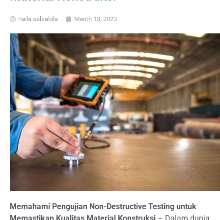
naila salsabila
March 13, 2023
Memahami Pengujian Non-Destructive Testing untuk
Memastikan Kualitas Material Konstruksi
– Dalam dunia