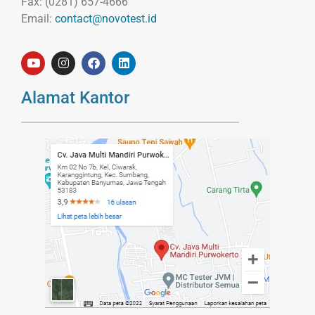
Fax: (0281) 657-4666
Email:
contact@novotest.id
Alamat Kantor