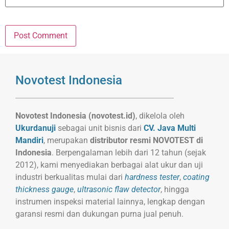
Novotest Indonesia
Novotest Indonesia (novotest.id)
, dikelola oleh
Ukurdanuji
sebagai unit bisnis dari
CV. Java Multi
Mandiri
, merupakan
distributor resmi NOVOTEST di
Indonesia
. Berpengalaman lebih dari 12 tahun (sejak
2012), kami menyediakan berbagai alat ukur dan uji
industri berkualitas mulai dari
hardness tester
,
coating
thickness gauge
,
ultrasonic flaw detector
, hingga
instrumen inspeksi material lainnya, lengkap dengan
garansi resmi dan dukungan purna jual penuh.