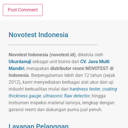
Novotest Indonesia
Novotest Indonesia (novotest.id)
, dikelola oleh
Ukurdanuji
sebagai unit bisnis dari
CV. Java Multi
Mandiri
, merupakan
distributor resmi NOVOTEST di
Indonesia
. Berpengalaman lebih dari 12 tahun (sejak
2012), kami menyediakan berbagai alat ukur dan uji
industri berkualitas mulai dari
hardness tester
,
coating
thickness gauge
,
ultrasonic flaw detector
, hingga
instrumen inspeksi material lainnya, lengkap dengan
garansi resmi dan dukungan purna jual penuh.
Layanan Pelanggan