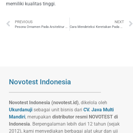
memiliki kualitas tinggi.
PREVIOUS
NEXT
Pesona Ornamen Pada Arsitektur Bangunan
Cara Mendeteksi Keretakan Pada Dinding Bangunan
Novotest Indonesia
Novotest Indonesia (novotest.id)
, dikelola oleh
Ukurdanuji
sebagai unit bisnis dari
CV. Java Multi
Mandiri
, merupakan
distributor resmi NOVOTEST di
Indonesia
. Berpengalaman lebih dari 12 tahun (sejak
2012), kami menyediakan berbagai alat ukur dan uji