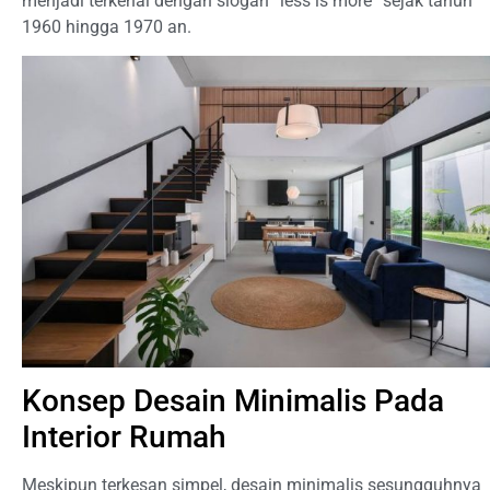
menjadi terkenal dengan slogan “less is more” sejak tahun
1960 hingga 1970 an.
Konsep Desain Minimalis Pada
Interior Rumah
Meskipun terkesan simpel, desain minimalis sesungguhnya