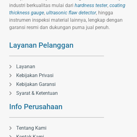
industri berkualitas mulai dari
hardness tester
,
coating
thickness gauge
,
ultrasonic flaw detector
, hingga
instrumen inspeksi material lainnya, lengkap dengan
garansi resmi dan dukungan purna jual penuh.
Layanan Pelanggan
Layanan
Kebijakan Privasi
Kebijakan Garansi
Syarat & Ketentuan
Info Perusahaan
Tentang Kami
Kontak Kami