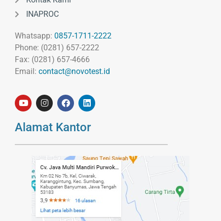
INAPROC
Whatsapp:
0857-1711-2222
Phone: (0281) 657-2222
Fax: (0281) 657-4666
Email:
contact@novotest.id
Alamat Kantor