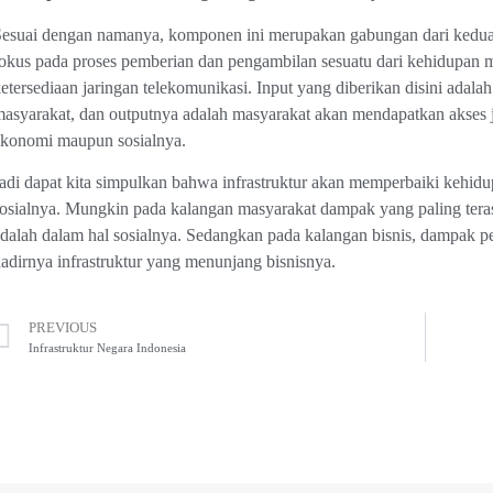
Sesuai dengan namanya, komponen ini merupakan gabungan dari ked
okus pada proses pemberian dan pengambilan sesuatu dari kehidupan ma
etersediaan jaringan telekomunikasi. Input yang diberikan disini adal
asyarakat, dan outputnya adalah masyarakat akan mendapatkan akses 
ekonomi maupun sosialnya.
adi dapat kita simpulkan bahwa infrastruktur akan memperbaiki kehi
osialnya. Mungkin pada kalangan masyarakat dampak yang paling teras
dalah dalam hal sosialnya. Sedangkan pada kalangan bisnis, dampak 
adirnya infrastruktur yang menunjang bisnisnya.
PREVIOUS
Infrastruktur Negara Indonesia