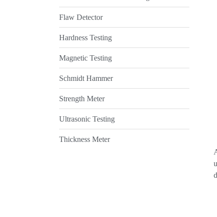
Flaw Detector
Hardness Testing
Magnetic Testing
Schmidt Hammer
Strength Meter
Ultrasonic Testing
Thickness Meter
A
u
d