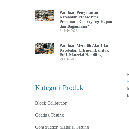
Panduan Pengukuran
Ketebalan Elbow Pipa
Pneumatic Conveying: Kapan
dan Bagaimana?
31 July 2026
Panduan Memilih Alat Ukur
Ketebalan Ultrasonik untuk
Bulk Material Handling
29 July 2026
Kategori Produk
i
b
Block Calibration
Coating Testing
Construction Material Testing