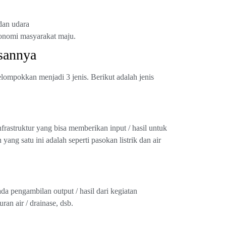
 dan udara
onomi masyarakat maju.
asannya
elompokkan menjadi 3 jenis. Berikut adalah jenis
frastruktur yang bisa memberikan input / hasil untuk
g satu ini adalah seperti pasokan listrik dan air
 pengambilan output / hasil dari kegiatan
an air / drainase, dsb.