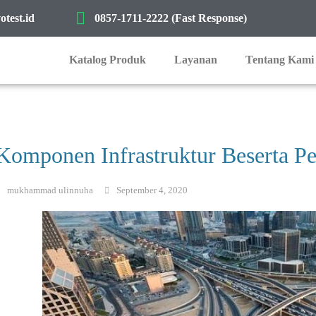
test.id
0857-1711-2222 (Fast Response)
Katalog Produk
Layanan
Tentang Kami
Komponen Infrastruktur Beserta Pe
mukhammad ulinnuha
September 4, 2020