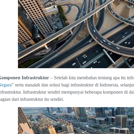
Komponen Infrastruktur
– Setelah kita membahas tentang apa itu infr
Negara
” serta masalah dan solusi bagi infrastruktur di Indonesia, sel
nfrastruktur. Infrastruktur sendiri mempunyai beberapa komponen di
agian dari infrastruktur itu sendiri.