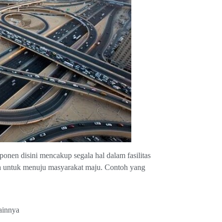
onen disini mencakup segala hal dalam fasilitas
a untuk menuju masyarakat maju. Contoh yang
ainnya