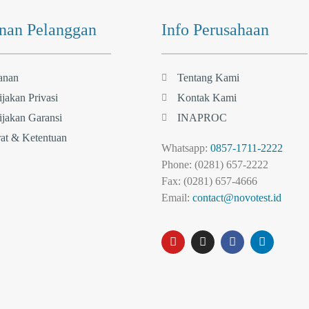
nan Pelanggan
Info Perusahaan
anan
Tentang Kami
jakan Privasi
Kontak Kami
jakan Garansi
INAPROC
at & Ketentuan
Whatsapp:
0857-1711-2222
Phone: (0281) 657-2222
Fax: (0281) 657-4666
Email:
contact@novotest.id