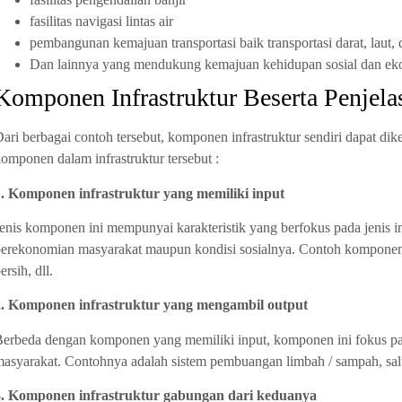
fasilitas navigasi lintas air
pembangunan kemajuan transportasi baik transportasi darat, laut,
Dan lainnya yang mendukung kemajuan kehidupan sosial dan ek
Komponen Infrastruktur Beserta Penjel
ari berbagai contoh tersebut, komponen infrastruktur sendiri dapat dik
omponen dalam infrastruktur tersebut :
1. Komponen infrastruktur yang memiliki input
enis komponen ini mempunyai karakteristik yang berfokus pada jenis in
erekonomian masyarakat maupun kondisi sosialnya. Contoh komponen yan
ersih, dll.
2. Komponen infrastruktur yang mengambil output
erbeda dengan komponen yang memiliki input, komponen ini fokus pada
asyarakat. Contohnya adalah sistem pembuangan limbah / sampah, salur
3. Komponen infrastruktur gabungan dari keduanya