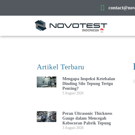
contact@novo
Artikel Terbaru
Mengapa Inspeksi Ketebalan
Dinding Silo Tepung Terigu
Penting?
5 August 2026
Peran Ultrasonic Thickness
Gauge dalam Mencegah
Kebocoran Pabrik Tepung
3 August 2026