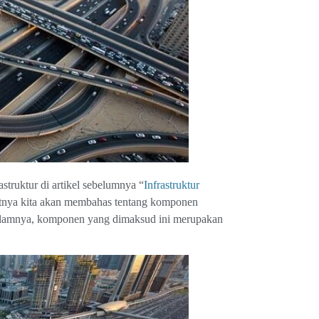
astruktur di artikel sebelumnya “
Infrastruktur
anjutnya kita akan membahas tentang komponen
 dalamnya, komponen yang dimaksud ini merupakan