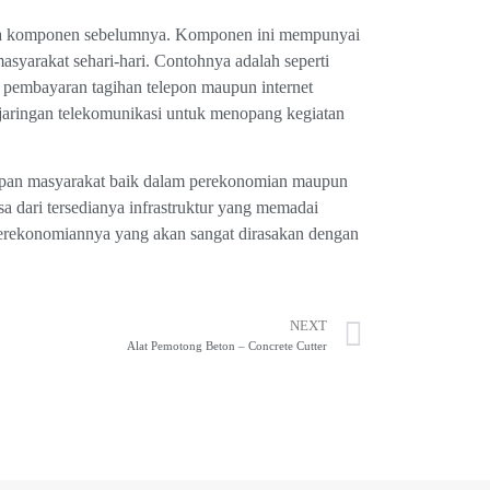
ua komponen sebelumnya. Komponen ini mempunyai
syarakat sehari-hari. Contohnya adalah seperti
ah pembayaran tagihan telepon maupun internet
jaringan telekomunikasi untuk menopang kegiatan
dupan masyarakat baik dalam perekonomian maupun
a dari tersedianya infrastruktur yang memadai
perekonomiannya yang akan sangat dirasakan dengan
NEXT
Alat Pemotong Beton – Concrete Cutter