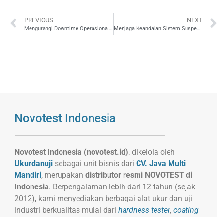
PREVIOUS
NEXT
Mengurangi Downtime Operasional Kereta Api dengan Inspeksi Ultrasonik
Menjaga Keandalan Sistem Suspensi Kereta Api dengan Ultrasonik Testing
Novotest Indonesia
Novotest Indonesia (novotest.id)
, dikelola oleh
Ukurdanuji
sebagai unit bisnis dari
CV. Java Multi
Mandiri
, merupakan
distributor resmi NOVOTEST di
Indonesia
. Berpengalaman lebih dari 12 tahun (sejak
2012), kami menyediakan berbagai alat ukur dan uji
industri berkualitas mulai dari
hardness tester
,
coating