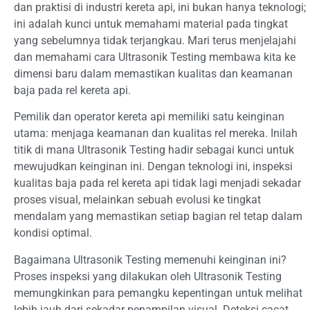
dan praktisi di industri kereta api, ini bukan hanya teknologi;
ini adalah kunci untuk memahami material pada tingkat
yang sebelumnya tidak terjangkau. Mari terus menjelajahi
dan memahami cara Ultrasonik Testing membawa kita ke
dimensi baru dalam memastikan kualitas dan keamanan
baja pada rel kereta api.
Pemilik dan operator kereta api memiliki satu keinginan
utama: menjaga keamanan dan kualitas rel mereka. Inilah
titik di mana Ultrasonik Testing hadir sebagai kunci untuk
mewujudkan keinginan ini. Dengan teknologi ini, inspeksi
kualitas baja pada rel kereta api tidak lagi menjadi sekadar
proses visual, melainkan sebuah evolusi ke tingkat
mendalam yang memastikan setiap bagian rel tetap dalam
kondisi optimal.
Bagaimana Ultrasonik Testing memenuhi keinginan ini?
Proses inspeksi yang dilakukan oleh Ultrasonik Testing
memungkinkan para pemangku kepentingan untuk melihat
lebih jauh dari sekadar penampilan visual. Deteksi cacat,