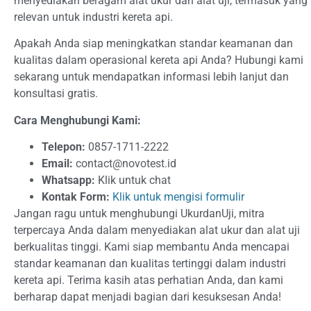
menyediakan beragam alat ukur dan alat uji, termasuk yang
relevan untuk industri kereta api.
Apakah Anda siap meningkatkan standar keamanan dan
kualitas dalam operasional kereta api Anda? Hubungi kami
sekarang untuk mendapatkan informasi lebih lanjut dan
konsultasi gratis.
Cara Menghubungi Kami:
Telepon:
0857-1711-2222
Email:
contact@novotest.id
Whatsapp:
Klik untuk chat
Kontak Form:
Klik untuk mengisi formulir
Jangan ragu untuk menghubungi UkurdanUji, mitra
terpercaya Anda dalam menyediakan alat ukur dan alat uji
berkualitas tinggi. Kami siap membantu Anda mencapai
standar keamanan dan kualitas tertinggi dalam industri
kereta api. Terima kasih atas perhatian Anda, dan kami
berharap dapat menjadi bagian dari kesuksesan Anda!