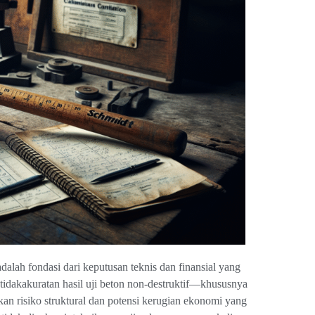
dalah fondasi dari keputusan teknis dan finansial yang
etidakakuratan hasil uji beton non-destruktif—khususnya
n risiko struktural dan potensi kerugian ekonomi yang