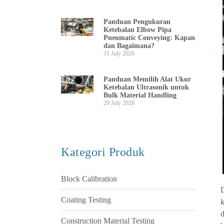
Panduan Pengukuran
Ketebalan Elbow Pipa
Pneumatic Conveying: Kapan
dan Bagaimana?
31 July 2026
Panduan Memilih Alat Ukur
Ketebalan Ultrasonik untuk
Bulk Material Handling
29 July 2026
Kategori Produk
Block Calibration
D
Coating Testing
k
Construction Material Testing