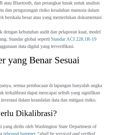
B atau Bluetooth, dan perangkat lunak untuk analisis
aktu dan pengurangan risiko kesalahan manusia dalam
yek berskala besar atau yang memerlukan dokumentasi
k dengan kebutuhan audit dan pelaporan kuat, model
jang. Standar global seperti
Standar ACI 228.1R-19
unaan data digital yang terverifikasi.
r yang Benar Sesuai
Tanpanya, semua pembacaan di lapangan hanyalah angka
 terkalibrasi dapat mencapai selisih yang signifikan
investasi dalam keandalan data dan mitigasi risiko.
lu Dikalibrasi?
ti yang dirilis oleh Washington State Department of
wa
rebound hammer
“shall be serviced and verified