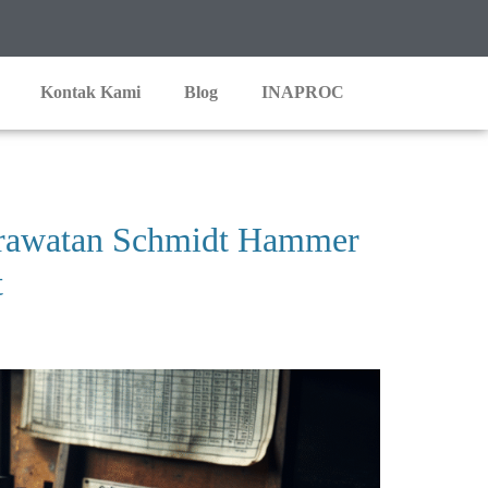
Kontak Kami
Blog
INAPROC
erawatan Schmidt Hammer
t