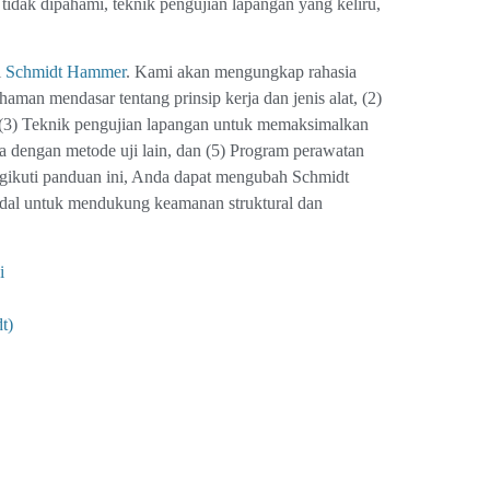
tidak dipahami, teknik pengujian lapangan yang keliru,
i
Schmidt Hammer
. Kami akan mengungkap rahasia
aman mendasar tentang prinsip kerja dan jenis alat, (2)
l, (3) Teknik pengujian lapangan untuk memaksimalkan
sinya dengan metode uji lain, dan (5) Program perawatan
ngikuti panduan ini, Anda dapat mengubah Schmidt
ndal untuk mendukung keamanan struktural dan
i
t)