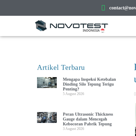
contact@novo
Artikel Terbaru
Mengapa Inspeksi Ketebalan
Dinding Silo Tepung Terigu
Penting?
5 August 2026
Peran Ultrasonic Thickness
Gauge dalam Mencegah
Kebocoran Pabrik Tepung
3 August 2026