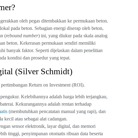
mer?
igerakkan oleh pegas ditembakkan ke permukaan beton.
kal pada beton. Sebagian energi diserap oleh beton,
n (
rebound number
) ini, yang diukur pada skala analog
kaan beton. Kekerasan permukaan sendiri memiliki
i banyak faktor. Seperti dijelaskan dalam penelitian
ada kondisi dan prosedur yang tepat.
ital (Silver Schmidt)
n pertimbangan Return on Investment (ROI).
pengukur. Kelebihannya adalah harga lebih terjangkau,
 baterai. Kekurangannya adalah rentan terhadap
atis
(membutuhkan pencatatan manual yang rapi), dan
 kecil atau sebagai alat cadangan.
gan sensor elektronik, layar digital, dan memori
ih tinggi, penyimpanan otomatis ribuan data beserta