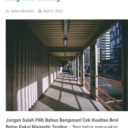
naila salsabila
April 6, 2023
Jangan Salah Pilih Bahan Bangunan! Cek Kualitas Besi
Beton Pakai Magnetic Testing
– Besi beton merupakan