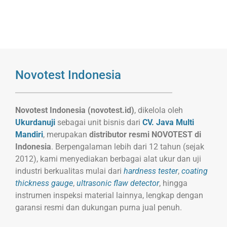
Novotest Indonesia
Novotest Indonesia (novotest.id)
, dikelola oleh
Ukurdanuji
sebagai unit bisnis dari
CV. Java Multi
Mandiri
, merupakan
distributor resmi NOVOTEST di
Indonesia
. Berpengalaman lebih dari 12 tahun (sejak
2012), kami menyediakan berbagai alat ukur dan uji
industri berkualitas mulai dari
hardness tester
,
coating
thickness gauge
,
ultrasonic flaw detector
, hingga
instrumen inspeksi material lainnya, lengkap dengan
garansi resmi dan dukungan purna jual penuh.