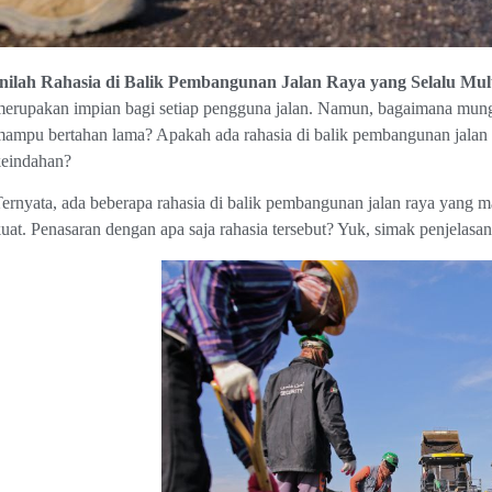
Inilah Rahasia di Balik Pembangunan Jalan Raya yang Selalu Mul
erupakan impian bagi setiap pengguna jalan. Namun, bagaimana mungkin
ampu bertahan lama? Apakah ada rahasia di balik pembangunan jalan 
keindahan?
ernyata, ada beberapa rahasia di balik pembangunan jalan raya yang m
uat. Penasaran dengan apa saja rahasia tersebut? Yuk, simak penjelasa