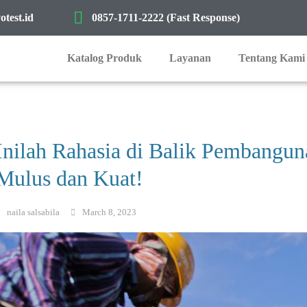
test.id
0857-1711-2222 (Fast Response)
Katalog Produk
Layanan
Tentang Kami
Inilah Rahasia di Balik Pembangun
Mulus dan Kuat!
naila salsabila
March 8, 2023