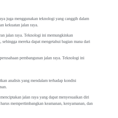
 raya juga menggunakan teknologi yang canggih dalam
n kekuatan jalan raya.
ran jalan raya. Teknologi ini memungkinkan
, sehingga mereka dapat mengetahui bagian mana dari
a perusahaan pembangunan jalan raya. Teknologi ini
kan analisis yang mendalam terhadap kondisi
nan.
menciptakan jalan raya yang dapat menyesuaikan diri
uga harus mempertimbangkan keamanan, kenyamanan, dan