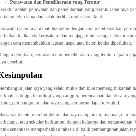
Perawatan dan Pemeliharaan yang Teratur
erakhir adalah perawatan dan pemeliharaan yang teratur. Jalan raya y
ertahan lebih lama dan selalu terlihat mulus serta kuat.
erawatan jalan raya dapat dilakukan dengan cara membersihkan permuk
erbaikan ketika ada kerusakan, dan menjaga drainase agar tidak tersum
engan cara menambahkan lapisan aspal atau beton ketika diperlukan.
engan demikian, perawatan dan pemeliharaan yang teratur dapat menja
aya tersebut.
Kesimpulan
embangun jalan raya yang selalu mulus dan kuat memang bukanlah h
erkualitas tinggi, teknologi yang canggih, perencanaan dan desain ya
eratur, pembangunan jalan raya yang sempurna dapat terwujud.
asyarakat tentu membutuhkan jalan raya yang aman, nyaman, dan kuat u
erbelanja, atau sekadar berkumpul dengan keluarga dan teman-teman. O
ntuk senantiasa memperhatikan rahasia di balik pembangunan jalan ray