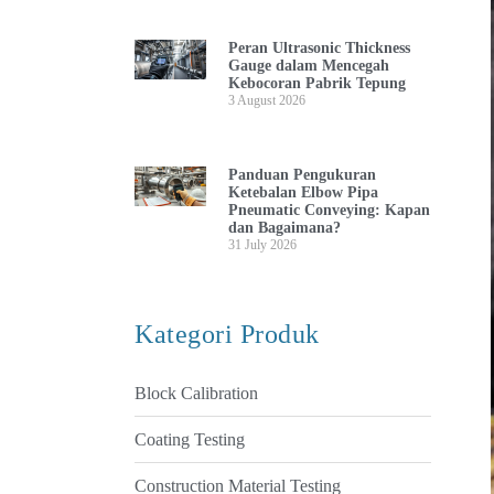
Peran Ultrasonic Thickness
Gauge dalam Mencegah
Kebocoran Pabrik Tepung
3 August 2026
Panduan Pengukuran
Ketebalan Elbow Pipa
Pneumatic Conveying: Kapan
dan Bagaimana?
31 July 2026
Kategori Produk
Block Calibration
Coating Testing
Construction Material Testing