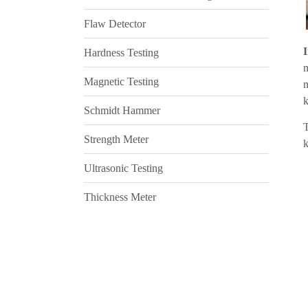
Flaw Detector
Hardness Testing
m
Magnetic Testing
m
Schmidt Hammer
T
Strength Meter
k
Ultrasonic Testing
Thickness Meter