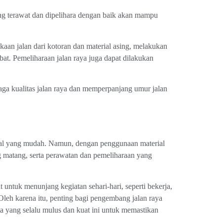
ang terawat dan dipelihara dengan baik akan mampu
aan jalan dari kotoran dan material asing, melakukan
bat. Pemeliharaan jalan raya juga dapat dilakukan
ga kualitas jalan raya dan memperpanjang umur jalan
al yang mudah. Namun, dengan penggunaan material
ng matang, serta perawatan dan pemeliharaan yang
ntuk menunjang kegiatan sehari-hari, seperti bekerja,
leh karena itu, penting bagi pengembang jalan raya
a yang selalu mulus dan kuat ini untuk memastikan