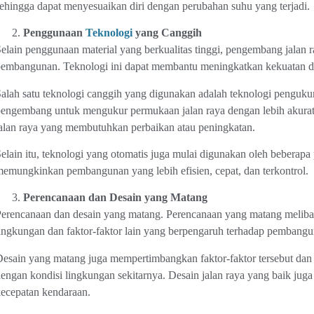
ehingga dapat menyesuaikan diri dengan perubahan suhu yang terjadi.
Penggunaan
Teknologi
yang Canggih
elain penggunaan material yang berkualitas tinggi, pengembang jalan
embangunan. Teknologi ini dapat membantu meningkatkan kekuatan da
alah satu teknologi canggih yang digunakan adalah teknologi penguku
engembang untuk mengukur permukaan jalan raya dengan lebih akurat
alan raya yang membutuhkan perbaikan atau peningkatan.
elain itu, teknologi yang otomatis juga mulai digunakan oleh beberap
emungkinkan pembangunan yang lebih efisien, cepat, dan terkontrol.
Perencanaan dan Desain yang Matang
erencanaan dan desain yang matang. Perencanaan yang matang melibat
ingkungan dan faktor-faktor lain yang berpengaruh terhadap pembangu
esain yang matang juga mempertimbangkan faktor-faktor tersebut dan 
engan kondisi lingkungan sekitarnya. Desain jalan raya yang baik j
ecepatan kendaraan.