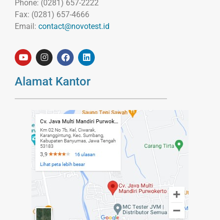
Phone: (0281) 657-2222
Fax: (0281) 657-4666
Email:
contact@novotest.id
Alamat Kantor