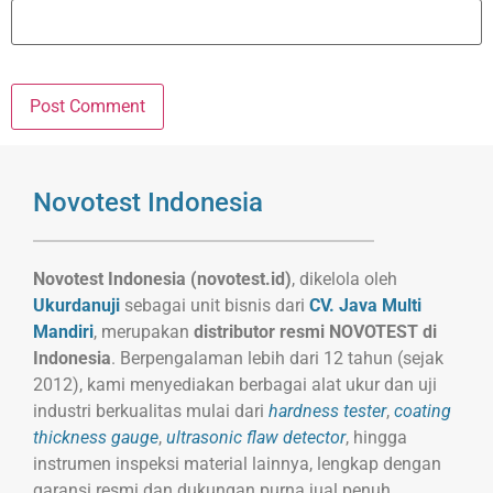
Novotest Indonesia
Novotest Indonesia (novotest.id)
, dikelola oleh
Ukurdanuji
sebagai unit bisnis dari
CV. Java Multi
Mandiri
, merupakan
distributor resmi NOVOTEST di
Indonesia
. Berpengalaman lebih dari 12 tahun (sejak
2012), kami menyediakan berbagai alat ukur dan uji
industri berkualitas mulai dari
hardness tester
,
coating
thickness gauge
,
ultrasonic flaw detector
, hingga
instrumen inspeksi material lainnya, lengkap dengan
garansi resmi dan dukungan purna jual penuh.