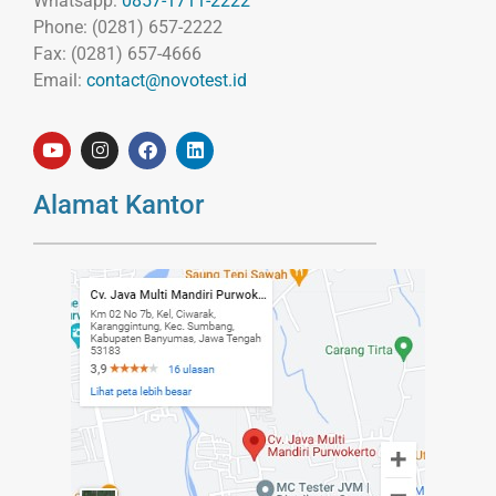
Whatsapp:
0857-1711-2222
Phone: (0281) 657-2222
Fax: (0281) 657-4666
Email:
contact@novotest.id
Alamat Kantor