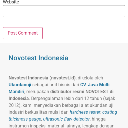
Website
Novotest Indonesia
Novotest Indonesia (novotest.id)
, dikelola oleh
Ukurdanuji
sebagai unit bisnis dari
CV. Java Multi
Mandiri
, merupakan
distributor resmi NOVOTEST di
Indonesia
. Berpengalaman lebih dari 12 tahun (sejak
2012), kami menyediakan berbagai alat ukur dan uji
industri berkualitas mulai dari
hardness tester
,
coating
thickness gauge
,
ultrasonic flaw detector
, hingga
instrumen inspeksi material lainnya, lengkap dengan