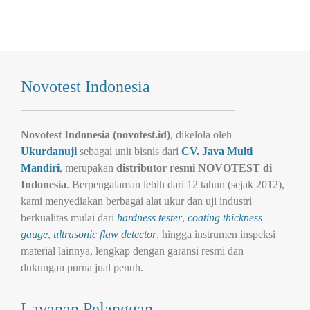
Novotest Indonesia
Novotest Indonesia (novotest.id)
, dikelola oleh
Ukurdanuji
sebagai unit bisnis dari
CV. Java Multi
Mandiri
, merupakan
distributor resmi NOVOTEST di
Indonesia
. Berpengalaman lebih dari 12 tahun (sejak 2012),
kami menyediakan berbagai alat ukur dan uji industri
berkualitas mulai dari
hardness tester
,
coating thickness
gauge
,
ultrasonic flaw detector
, hingga instrumen inspeksi
material lainnya, lengkap dengan garansi resmi dan
dukungan purna jual penuh.
Layanan Pelanggan