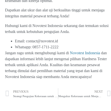
keamanan dan kinerja optimal.
Dapatkan alat ukur dan alat uji berkualitas tinggi untuk menjaga
integritas material pesawat terbang Anda!
Hubungi kami di Novotest Indonesia sekarang dan temukan solusi
terbaik untuk kebutuhan pengujian Anda.
Email:
contact@novotest.id
Whatsapp:
0857-1711-2222
Jangan ragu untuk menghubungi kami di
Novotest Indonesia
dan
dapatkan informasi lebih lanjut mengenai pilihan Hardness Tester
terbaik untuk aplikasi Anda. Kualitas dan keamanan pesawat
terbang dimulai dari pemilihan material yang tepat dan kami di
Novotest Indonesia siap membantu Anda mencapainya!
PREVIOUS
NEXT
Strategi Pengujian Kekerasan untuk Memperpanjang Umur Mesin Otomotif
Mengukur Kekerasan untuk Menjamin Keamanan Pesawat dengan Hardness Tester