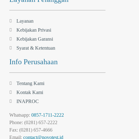
Layanan
Kebijakan Privasi
Kebijakan Garansi
Syarat & Ketentuan
Info Perusahaan
Tentang Kami
Kontak Kami
INAPROC
Whatsapp:
0857-1711-2222
Phone: (0281) 657-2222
Fax: (0281) 657-4666
Email:
contact@novotest.id