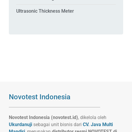
Ultrasonic Thickness Meter
Novotest Indonesia
Novotest Indonesia (novotest.id)
, dikelola oleh
Ukurdanuji
sebagai unit bisnis dari
CV. Java Multi
Mandiri
, merupakan
distributor resmi NOVOTEST di