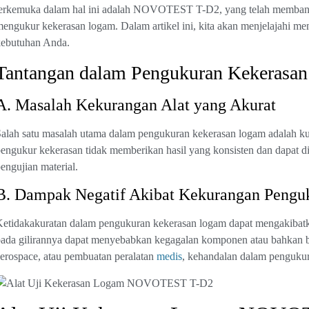
erkemuka dalam hal ini adalah NOVOTEST T-D2, yang telah membantu
engukur kekerasan logam. Dalam artikel ini, kita akan menjelajahi m
kebutuhan Anda.
Tantangan dalam Pengukuran Kekerasa
A. Masalah Kekurangan Alat yang Akurat
alah satu masalah utama dalam pengukuran kekerasan logam adalah kur
engukur kekerasan tidak memberikan hasil yang konsisten dan dapat 
engujian material.
B. Dampak Negatif Akibat Kekurangan Pengu
etidakakuratan dalam pengukuran kekerasan logam dapat mengakibatka
ada gilirannya dapat menyebabkan kegagalan komponen atau bahkan bah
erospace, atau pembuatan peralatan
medis
, kehandalan dalam pengukur