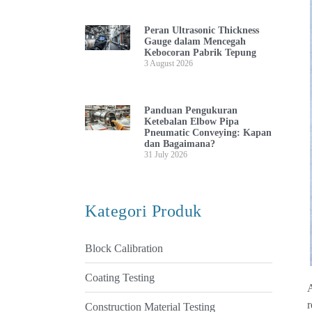
Peran Ultrasonic Thickness
Gauge dalam Mencegah
Kebocoran Pabrik Tepung
3 August 2026
Panduan Pengukuran
Ketebalan Elbow Pipa
Pneumatic Conveying: Kapan
dan Bagaimana?
31 July 2026
Kategori Produk
Block Calibration
Coating Testing
r
Construction Material Testing