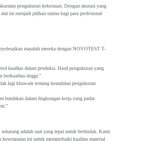
uratan pengukuran kekerasan. Dengan akurasi yang
lat ini menjadi pilihan utama bagi para profesional
l menyelesaikan masalah mereka dengan NOVOTEST T-
 kualitas dalam produksi. Hasil pengukuran yang
berkualitas tinggi.”
idak lagi khawatir tentang keandalan pengukuran
butuhkan dalam lingkungan kerja yang padat.
mi.”
sekarang adalah saat yang tepat untuk bertindak. Kami
sempatan ini untuk memperbaiki kualitas material