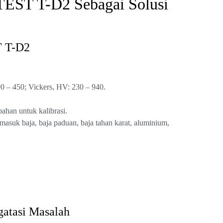
EST T-D2 Sebagai Solusi
T T-D2
90 – 450; Vickers, HV: 230 – 940.
han untuk kalibrasi.
ermasuk baja, baja paduan, baja tahan karat, aluminium,
tasi Masalah