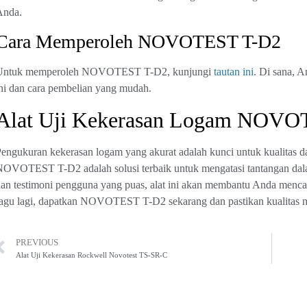
Anda.
Cara Memperoleh NOVOTEST T-D2
Untuk memperoleh NOVOTEST T-D2, kunjungi
tautan ini
. Di sana, 
ni dan cara pembelian yang mudah.
Alat Uji Kekerasan Logam NOVO
engukuran kekerasan logam yang akurat adalah kunci untuk kualitas da
OVOTEST T-D2 adalah solusi terbaik untuk mengatasi tantangan dala
an testimoni pengguna yang puas, alat ini akan membantu Anda mencap
agu lagi, dapatkan NOVOTEST T-D2 sekarang dan pastikan kualitas mat
PREVIOUS
Alat Uji Kekerasan Rockwell Novotest TS-SR-C