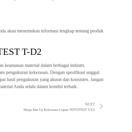
Anda akan menemukan informasi lengkap tentang produk
TEST T-D2
n keamanan material dalam berbagai industri.
m pengukuran kekerasan. Dengan spesifikasi unggul
ai hasil pengukuran yang akurat dan konsisten. Jangan
erial Anda selalu dalam kondisi terbaik.
NEXT
Harga Alat Uji Kekerasan Logam NOVOTEST T-U2