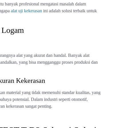
 banyak profesional mengatasi masalah dalam
engapa
alat uji kekerasan
ini adalah solusi terbaik untuk
n Logam
angnya alat yang akurat dan handal. Banyak alat
diandalkan, yang bisa mengganggu proses produksi dan
kuran Kekerasan
n material yang tidak memenuhi standar kualitas, yang
aya potensial. Dalam industri seperti otomotif,
an kekerasan sangat penting.