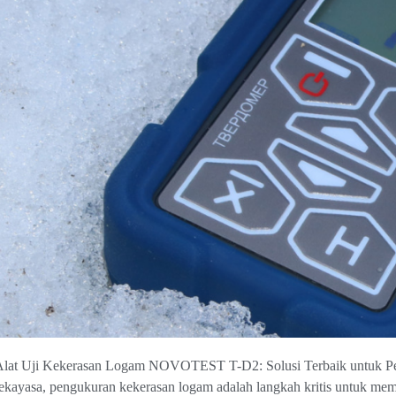
Alat Uji Kekerasan Logam NOVOTEST T-D2: Solusi Terbaik untuk Pen
ekayasa, pengukuran kekerasan logam adalah langkah kritis untuk memas