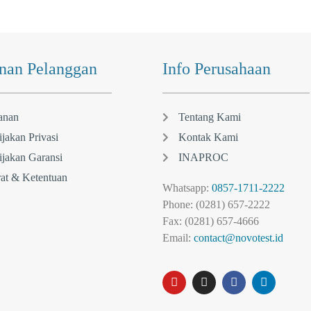
nan Pelanggan
Info Perusahaan
anan
Tentang Kami
jakan Privasi
Kontak Kami
jakan Garansi
INAPROC
at & Ketentuan
Whatsapp:
0857-1711-2222
Phone: (0281) 657-2222
Fax: (0281) 657-4666
Email:
contact@novotest.id