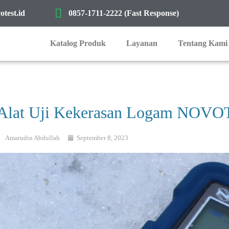
test.id
0857-1711-2222 (Fast Response)
Katalog Produk
Layanan
Tentang Kami
Alat Uji Kekerasan Logam NOVO
Amarudin Abdullah
September 8, 2023