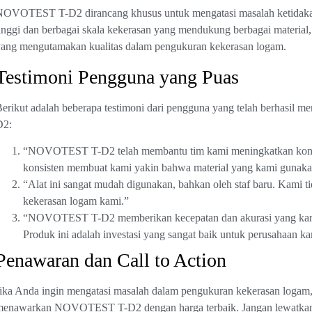
NOVOTEST T-D2 dirancang khusus untuk mengatasi masalah ketidakak
inggi dan berbagai skala kekerasan yang mendukung berbagai material, a
ang mengutamakan kualitas dalam pengukuran kekerasan logam.
Testimoni Pengguna yang Puas
erikut adalah beberapa testimoni dari pengguna yang telah berhasi
D2:
“NOVOTEST T-D2 telah membantu tim kami meningkatkan kontrol
konsisten membuat kami yakin bahwa material yang kami gunakan 
“Alat ini sangat mudah digunakan, bahkan oleh staf baru. Kami t
kekerasan logam kami.”
“NOVOTEST T-D2 memberikan kecepatan dan akurasi yang kami 
Produk ini adalah investasi yang sangat baik untuk perusahaan ka
Penawaran dan Call to Action
ika Anda ingin mengatasi masalah dalam pengukuran kekerasan logam, 
enawarkan NOVOTEST T-D2 dengan harga terbaik. Jangan lewatkan ke