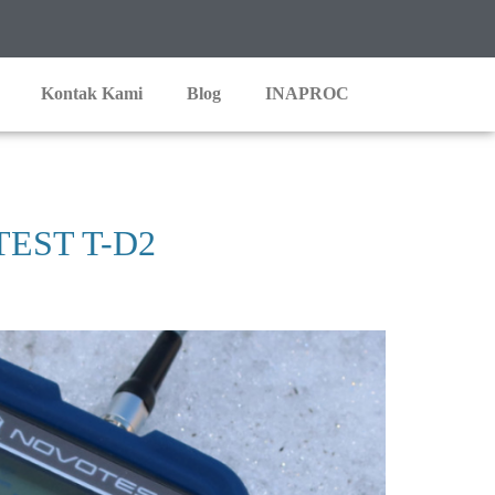
Kontak Kami
Blog
INAPROC
TEST T-D2